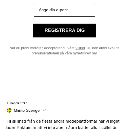
REGISTRERA DIG
När du prenumererar, accepterar du våra
villkor
. Du kan alltid avsluta
prenumerationen på våra nyhetsbrev
här.
Du handlar från
Miinto Sverige
Till skillnad från de flesta andra modeplattformar har vi inget
lager. Faktum är att vi inte äger några kläder alls. Istället är