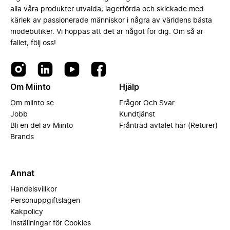
alla våra produkter utvalda, lagerförda och skickade med
kärlek av passionerade människor i några av världens bästa
modebutiker. Vi hoppas att det är något för dig. Om så är
fallet, följ oss!
Om Miinto
Hjälp
Om miinto.se
Frågor Och Svar
Jobb
Kundtjänst
Bli en del av Miinto
Frånträd avtalet här (Returer)
Brands
Annat
Handelsvillkor
Personuppgiftslagen
Kakpolicy
Inställningar för Cookies