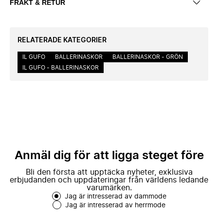
FRAKT & RETUR
RELATERADE KATEGORIER
IL GUFO
BALLERINASKOR
BALLERINASKOR - GRÖN
IL GUFO - BALLERINASKOR
Anmäl dig för att ligga steget före
Bli den första att upptäcka nyheter, exklusiva
erbjudanden och uppdateringar från världens ledande
varumärken.
Jag är intresserad av dammode
Jag är intresserad av herrmode