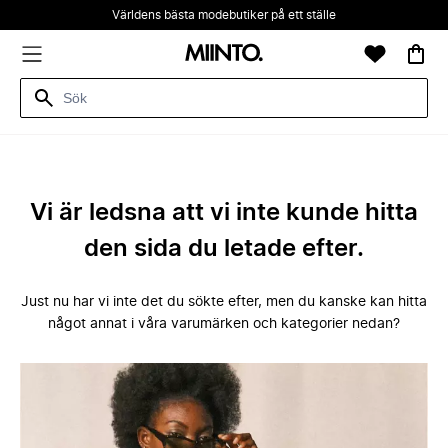
Världens bästa modebutiker på ett ställe
Vi är ledsna att vi inte kunde hitta
den sida du letade efter.
Just nu har vi inte det du sökte efter, men du kanske kan hitta
något annat i våra varumärken och kategorier nedan?