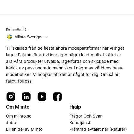
Du handlar från
Miinto Sverige
Till skillnad från de flesta andra modeplattformar har vi inget
lager. Faktum är att vi inte äger några kläder alls. Istället är
alla våra produkter utvalda, lagerförda och skickade med
kärlek av passionerade människor i några av världens bästa
modebutiker. Vi hoppas att det är något för dig. Om så är
fallet, följ oss!
Om Miinto
Hjälp
Om miinto.se
Frågor Och Svar
Jobb
Kundtjänst
Bli en del av Miinto
Frånträd avtalet här (Returer)