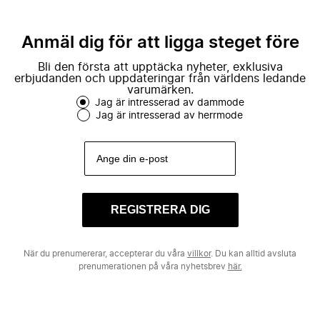
Anmäl dig för att ligga steget före
Bli den första att upptäcka nyheter, exklusiva
erbjudanden och uppdateringar från världens ledande
varumärken.
Jag är intresserad av dammode
Jag är intresserad av herrmode
REGISTRERA DIG
När du prenumererar, accepterar du våra
villkor
. Du kan alltid avsluta
prenumerationen på våra nyhetsbrev
här.