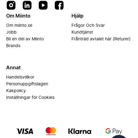
Om Miinto
Hjälp
Om miinto.se
Frågor Och Svar
Jobb
Kundtjänst
Bli en del av Miinto
Frånträd avtalet här (Returer)
Brands
Annat
Handelsvillkor
Personuppgiftslagen
Kakpolicy
Inställningar för Cookies