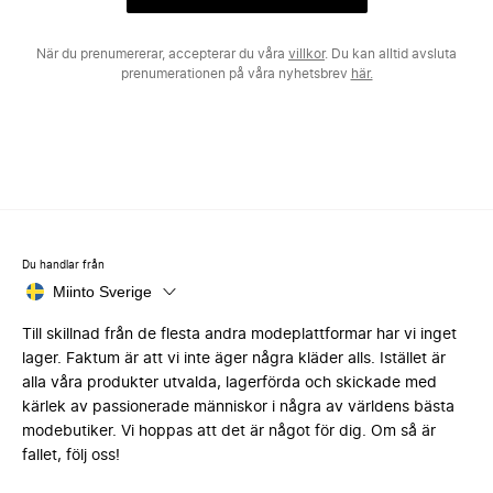
När du prenumererar, accepterar du våra
villkor
. Du kan alltid avsluta
prenumerationen på våra nyhetsbrev
här.
Du handlar från
Miinto Sverige
Till skillnad från de flesta andra modeplattformar har vi inget
lager. Faktum är att vi inte äger några kläder alls. Istället är
alla våra produkter utvalda, lagerförda och skickade med
kärlek av passionerade människor i några av världens bästa
modebutiker. Vi hoppas att det är något för dig. Om så är
fallet, följ oss!