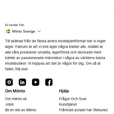
Du handlar från
Miinto Sverige
Till skillnad från de flesta andra modeplattformar har vi inget
lager. Faktum är att vi inte äger några kläder alls. Istället är
alla våra produkter utvalda, lagerförda och skickade med
kärlek av passionerade människor i några av världens bästa
modebutiker. Vi hoppas att det är något för dig. Om så är
fallet, följ oss!
Om Miinto
Hjälp
Om miinto.se
Frågor Och Svar
Jobb
Kundtjänst
Bli en del av Miinto
Frånträd avtalet här (Returer)