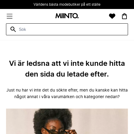
Världens bästa modebutiker på ett ställe
Vi är ledsna att vi inte kunde hitta
den sida du letade efter.
Just nu har vi inte det du sökte efter, men du kanske kan hitta
något annat i våra varumärken och kategorier nedan?