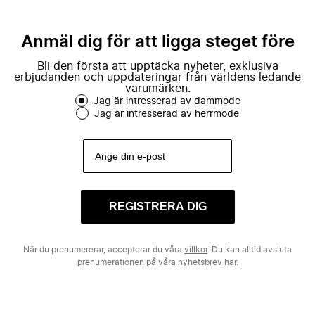
Anmäl dig för att ligga steget före
Bli den första att upptäcka nyheter, exklusiva
erbjudanden och uppdateringar från världens ledande
varumärken.
Jag är intresserad av dammode
Jag är intresserad av herrmode
REGISTRERA DIG
När du prenumererar, accepterar du våra
villkor
. Du kan alltid avsluta
prenumerationen på våra nyhetsbrev
här.