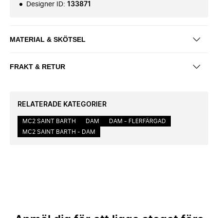
Designer ID
:
133871
MATERIAL & SKÖTSEL
FRAKT & RETUR
RELATERADE KATEGORIER
MC2 SAINT BARTH
DAM
DAM - FLERFÄRGAD
MC2 SAINT BARTH - DAM