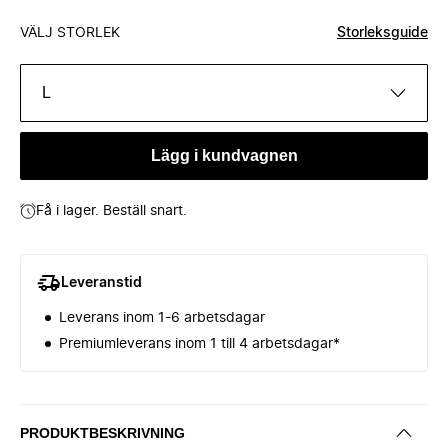
VÄLJ STORLEK
Storleksguide
L
Lägg i kundvagnen
Få i lager. Beställ snart.
Leveranstid
Leverans inom 1-6 arbetsdagar
Premiumleverans inom 1 till 4 arbetsdagar*
PRODUKTBESKRIVNING