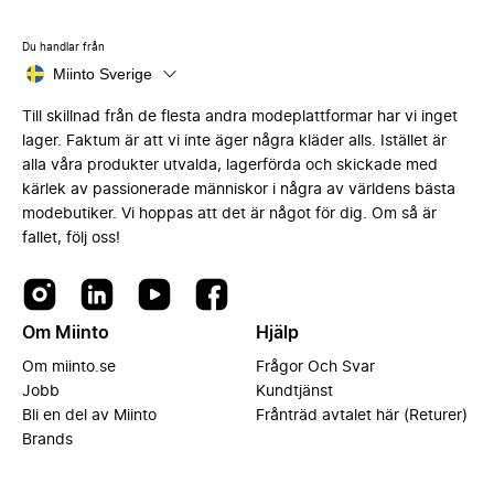
Du handlar från
Miinto Sverige
Till skillnad från de flesta andra modeplattformar har vi inget
lager. Faktum är att vi inte äger några kläder alls. Istället är
alla våra produkter utvalda, lagerförda och skickade med
kärlek av passionerade människor i några av världens bästa
modebutiker. Vi hoppas att det är något för dig. Om så är
fallet, följ oss!
Om Miinto
Hjälp
Om miinto.se
Frågor Och Svar
Jobb
Kundtjänst
Bli en del av Miinto
Frånträd avtalet här (Returer)
Brands