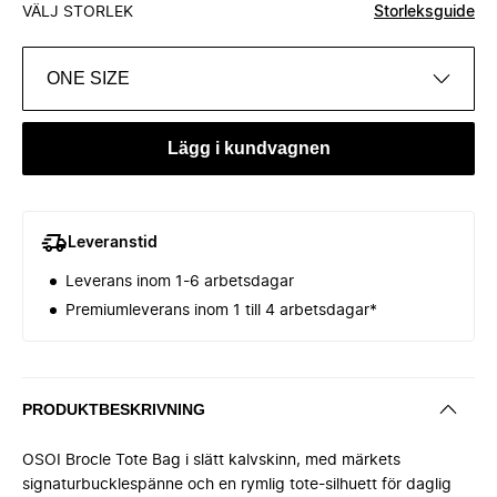
VÄLJ STORLEK
Storleksguide
ONE SIZE
Lägg i kundvagnen
Leveranstid
Leverans inom 1-6 arbetsdagar
Premiumleverans inom 1 till 4 arbetsdagar*
PRODUKTBESKRIVNING
OSOI Brocle Tote Bag i slätt kalvskinn, med märkets
signaturbucklespänne och en rymlig tote-silhuett för daglig