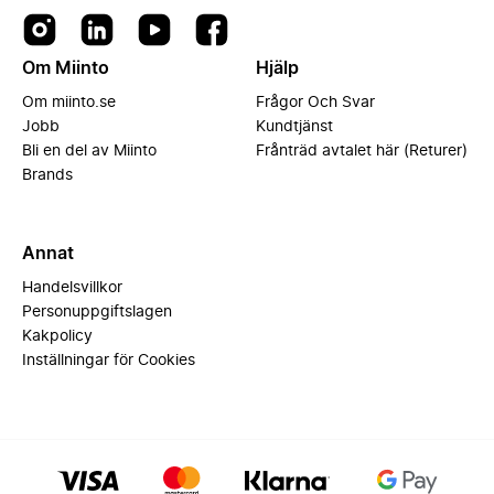
Om Miinto
Hjälp
Om miinto.se
Frågor Och Svar
Jobb
Kundtjänst
Bli en del av Miinto
Frånträd avtalet här (Returer)
Brands
Annat
Handelsvillkor
Personuppgiftslagen
Kakpolicy
Inställningar för Cookies