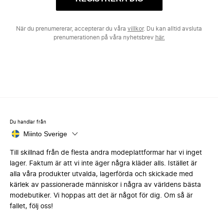
När du prenumererar, accepterar du våra
villkor
. Du kan alltid avsluta
prenumerationen på våra nyhetsbrev
här.
Du handlar från
Miinto Sverige
Till skillnad från de flesta andra modeplattformar har vi inget
lager. Faktum är att vi inte äger några kläder alls. Istället är
alla våra produkter utvalda, lagerförda och skickade med
kärlek av passionerade människor i några av världens bästa
modebutiker. Vi hoppas att det är något för dig. Om så är
fallet, följ oss!