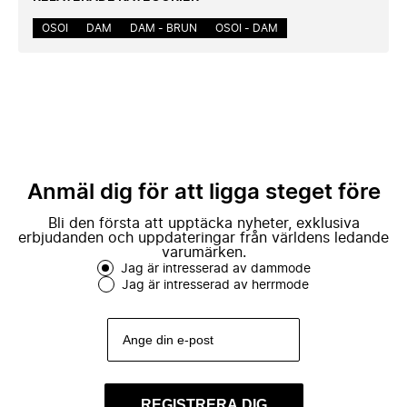
OSOI
DAM
DAM - BRUN
OSOI - DAM
Anmäl dig för att ligga steget före
Bli den första att upptäcka nyheter, exklusiva
erbjudanden och uppdateringar från världens ledande
varumärken.
Jag är intresserad av dammode
Jag är intresserad av herrmode
REGISTRERA DIG