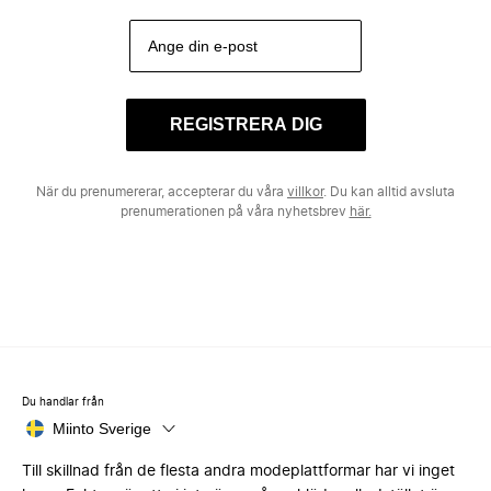
REGISTRERA DIG
När du prenumererar, accepterar du våra
villkor
. Du kan alltid avsluta
prenumerationen på våra nyhetsbrev
här.
Du handlar från
Miinto Sverige
Till skillnad från de flesta andra modeplattformar har vi inget