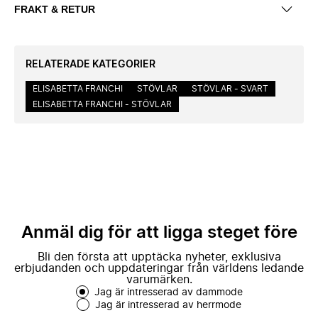
FRAKT & RETUR
RELATERADE KATEGORIER
ELISABETTA FRANCHI
STÖVLAR
STÖVLAR - SVART
ELISABETTA FRANCHI - STÖVLAR
Anmäl dig för att ligga steget före
Bli den första att upptäcka nyheter, exklusiva
erbjudanden och uppdateringar från världens ledande
varumärken.
Jag är intresserad av dammode
Jag är intresserad av herrmode