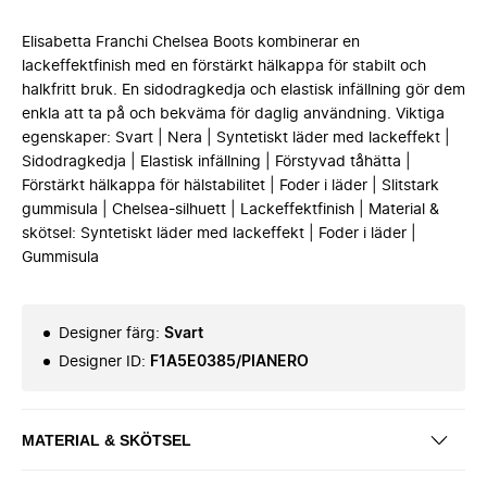
Elisabetta Franchi Chelsea Boots kombinerar en
lackeffektfinish med en förstärkt hälkappa för stabilt och
halkfritt bruk. En sidodragkedja och elastisk infällning gör dem
enkla att ta på och bekväma för daglig användning. Viktiga
egenskaper: Svart | Nera | Syntetiskt läder med lackeffekt |
Sidodragkedja | Elastisk infällning | Förstyvad tåhätta |
Förstärkt hälkappa för hälstabilitet | Foder i läder | Slitstark
gummisula | Chelsea-silhuett | Lackeffektfinish | Material &
skötsel: Syntetiskt läder med lackeffekt | Foder i läder |
Gummisula
Designer färg
:
Svart
Designer ID
:
F1A5E0385/PIANERO
MATERIAL & SKÖTSEL