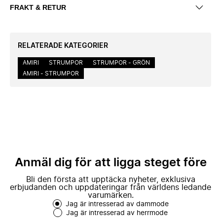
FRAKT & RETUR
RELATERADE KATEGORIER
AMIRI
STRUMPOR
STRUMPOR - GRÖN
AMIRI - STRUMPOR
Anmäl dig för att ligga steget före
Bli den första att upptäcka nyheter, exklusiva
erbjudanden och uppdateringar från världens ledande
varumärken.
Jag är intresserad av dammode
Jag är intresserad av herrmode