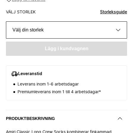
VÄLJ STORLEK
Storleksguide
Välj din storlek
Lägg i kundvagnen
Leveranstid
Leverans inom 1-6 arbetsdagar
Premiumleverans inom 1 till 4 arbetsdagar*
PRODUKTBESKRIVNING
Amiri Classic Long Crew Socks kombinerar finkammad