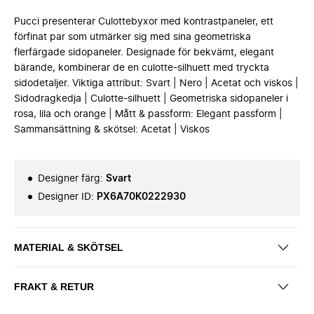
Pucci presenterar Culottebyxor med kontrastpaneler, ett
förfinat par som utmärker sig med sina geometriska
flerfärgade sidopaneler. Designade för bekvämt, elegant
bärande, kombinerar de en culotte-silhuett med tryckta
sidodetaljer. Viktiga attribut: Svart | Nero | Acetat och viskos |
Sidodragkedja | Culotte-silhuett | Geometriska sidopaneler i
rosa, lila och orange | Mått & passform: Elegant passform |
Sammansättning & skötsel: Acetat | Viskos
Designer färg
:
Svart
Designer ID
:
PX6A70K0222930
MATERIAL & SKÖTSEL
FRAKT & RETUR