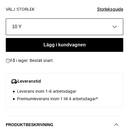
VÄLJ STORLEK
Storleksguide
10 Y
Lägg i kundvagnen
Få i lager. Beställ snart.
Leveranstid
Leverans inom 1-6 arbetsdagar
Premiumleverans inom 1 till 4 arbetsdagar*
PRODUKTBESKRIVNING