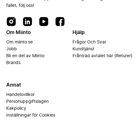
fallet, följ oss!
Om Miinto
Hjälp
Om miinto.se
Frågor Och Svar
Jobb
Kundtjänst
Bli en del av Miinto
Frånträd avtalet här (Returer)
Brands
Annat
Handelsvillkor
Personuppgiftslagen
Kakpolicy
Inställningar för Cookies