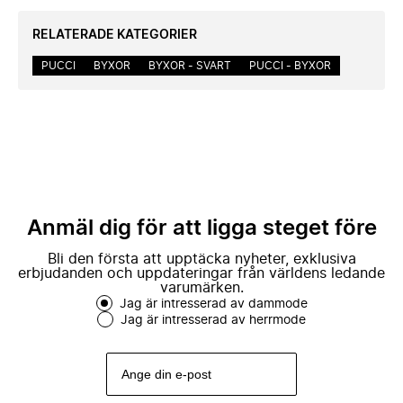
RELATERADE KATEGORIER
PUCCI
BYXOR
BYXOR - SVART
PUCCI - BYXOR
Anmäl dig för att ligga steget före
Bli den första att upptäcka nyheter, exklusiva
erbjudanden och uppdateringar från världens ledande
varumärken.
Jag är intresserad av dammode
Jag är intresserad av herrmode