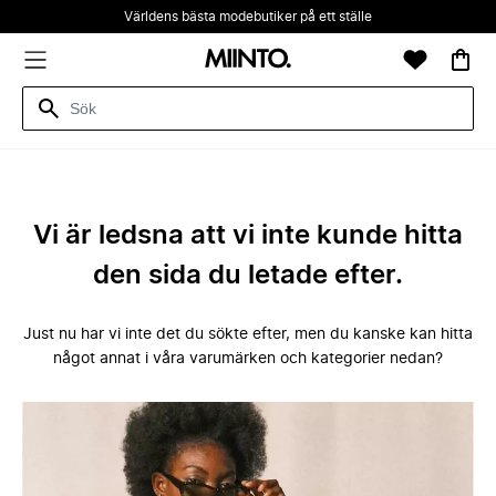
Världens bästa modebutiker på ett ställe
Vi är ledsna att vi inte kunde hitta
den sida du letade efter.
Just nu har vi inte det du sökte efter, men du kanske kan hitta
något annat i våra varumärken och kategorier nedan?