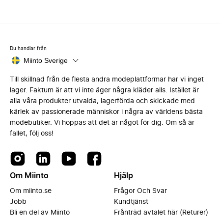
Du handlar från
Miinto Sverige
Till skillnad från de flesta andra modeplattformar har vi inget
lager. Faktum är att vi inte äger några kläder alls. Istället är
alla våra produkter utvalda, lagerförda och skickade med
kärlek av passionerade människor i några av världens bästa
modebutiker. Vi hoppas att det är något för dig. Om så är
fallet, följ oss!
Om Miinto
Hjälp
Om miinto.se
Frågor Och Svar
Jobb
Kundtjänst
Bli en del av Miinto
Frånträd avtalet här (Returer)