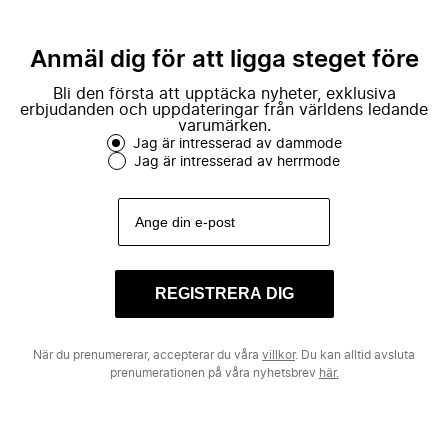
Anmäl dig för att ligga steget före
Bli den första att upptäcka nyheter, exklusiva
erbjudanden och uppdateringar från världens ledande
varumärken.
Jag är intresserad av dammode
Jag är intresserad av herrmode
REGISTRERA DIG
När du prenumererar, accepterar du våra
villkor
. Du kan alltid avsluta
prenumerationen på våra nyhetsbrev
här.