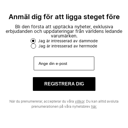
Anmäl dig för att ligga steget före
Bli den första att upptäcka nyheter, exklusiva
erbjudanden och uppdateringar från världens ledande
varumärken.
Jag är intresserad av dammode
Jag är intresserad av herrmode
REGISTRERA DIG
När du prenumererar, accepterar du våra
villkor
. Du kan alltid avsluta
prenumerationen på våra nyhetsbrev
här.