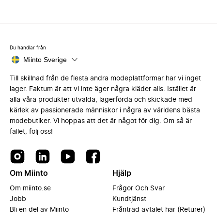
Du handlar från
Miinto Sverige
Till skillnad från de flesta andra modeplattformar har vi inget
lager. Faktum är att vi inte äger några kläder alls. Istället är
alla våra produkter utvalda, lagerförda och skickade med
kärlek av passionerade människor i några av världens bästa
modebutiker. Vi hoppas att det är något för dig. Om så är
fallet, följ oss!
Om Miinto
Hjälp
Om miinto.se
Frågor Och Svar
Jobb
Kundtjänst
Bli en del av Miinto
Frånträd avtalet här (Returer)