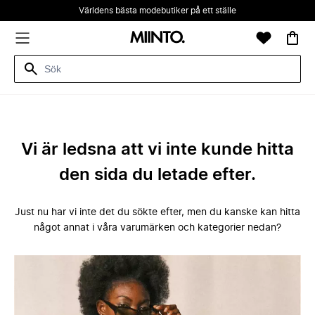
Världens bästa modebutiker på ett ställe
Vi är ledsna att vi inte kunde hitta
den sida du letade efter.
Just nu har vi inte det du sökte efter, men du kanske kan hitta
något annat i våra varumärken och kategorier nedan?