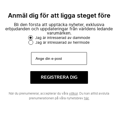
Anmäl dig för att ligga steget före
Bli den första att upptäcka nyheter, exklusiva
erbjudanden och uppdateringar från världens ledande
varumärken.
Jag är intresserad av dammode
Jag är intresserad av herrmode
REGISTRERA DIG
När du prenumererar, accepterar du våra
villkor
. Du kan alltid avsluta
prenumerationen på våra nyhetsbrev
här.