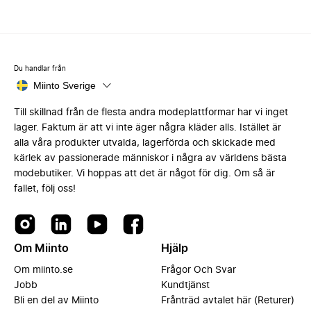
Du handlar från
Miinto Sverige
Till skillnad från de flesta andra modeplattformar har vi inget
lager. Faktum är att vi inte äger några kläder alls. Istället är
alla våra produkter utvalda, lagerförda och skickade med
kärlek av passionerade människor i några av världens bästa
modebutiker. Vi hoppas att det är något för dig. Om så är
fallet, följ oss!
Om Miinto
Hjälp
Om miinto.se
Frågor Och Svar
Jobb
Kundtjänst
Bli en del av Miinto
Frånträd avtalet här (Returer)