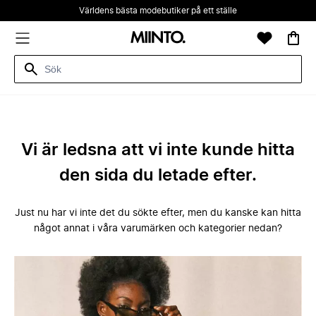
Världens bästa modebutiker på ett ställe
Vi är ledsna att vi inte kunde hitta
den sida du letade efter.
Just nu har vi inte det du sökte efter, men du kanske kan hitta
något annat i våra varumärken och kategorier nedan?