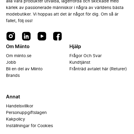
alla våra produkter utvalda, lagerförda och skickade med
kärlek av passionerade människor i några av världens bästa
modebutiker. Vi hoppas att det är något för dig. Om så är
fallet, följ oss!
Om Miinto
Hjälp
Om miinto.se
Frågor Och Svar
Jobb
Kundtjänst
Bli en del av Miinto
Frånträd avtalet här (Returer)
Brands
Annat
Handelsvillkor
Personuppgiftslagen
Kakpolicy
Inställningar för Cookies