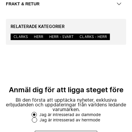
FRAKT & RETUR
RELATERADE KATEGORIER
CLARKS
HERR
HERR - SVART
CLARKS - HERR
Anmäl dig för att ligga steget före
Bli den första att upptäcka nyheter, exklusiva
erbjudanden och uppdateringar från världens ledande
varumärken.
Jag är intresserad av dammode
Jag är intresserad av herrmode