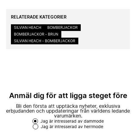
RELATERADE KATEGORIER
SILVIAN HEACH
BOMBERJACKOR
BOMBERJACKOR - BRUN
SILVIAN HEACH - BOMBERJACKOR
Anmäl dig för att ligga steget före
Bli den första att upptäcka nyheter, exklusiva
erbjudanden och uppdateringar från världens ledande
varumärken.
Jag är intresserad av dammode
Jag är intresserad av herrmode