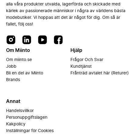
alla våra produkter utvalda, lagerförda och skickade med
kärlek av passionerade människor i några av världens bästa
modebutiker. Vi hoppas att det är något för dig. Om så är
fallet, följ oss!
Om Miinto
Hjälp
Om miinto.se
Frågor Och Svar
Jobb
Kundtjänst
Bli en del av Miinto
Frånträd avtalet här (Returer)
Brands
Annat
Handelsvillkor
Personuppgiftslagen
Kakpolicy
Inställningar för Cookies