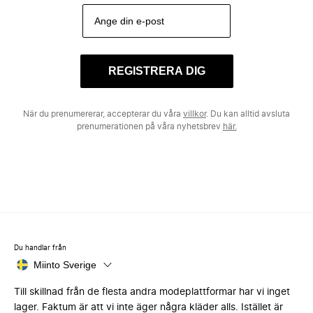
REGISTRERA DIG
När du prenumererar, accepterar du våra
villkor
. Du kan alltid avsluta
prenumerationen på våra nyhetsbrev
här.
Du handlar från
Miinto Sverige
Till skillnad från de flesta andra modeplattformar har vi inget
lager. Faktum är att vi inte äger några kläder alls. Istället är