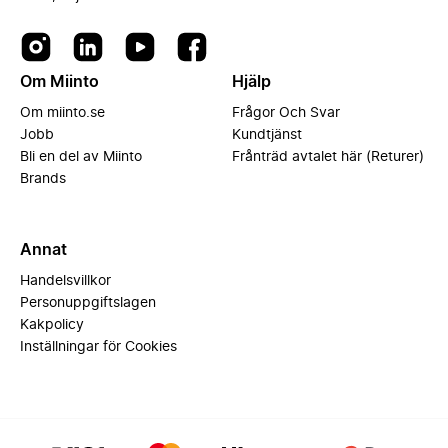
Om Miinto
Hjälp
Om miinto.se
Frågor Och Svar
Jobb
Kundtjänst
Bli en del av Miinto
Frånträd avtalet här (Returer)
Brands
Annat
Handelsvillkor
Personuppgiftslagen
Kakpolicy
Inställningar för Cookies