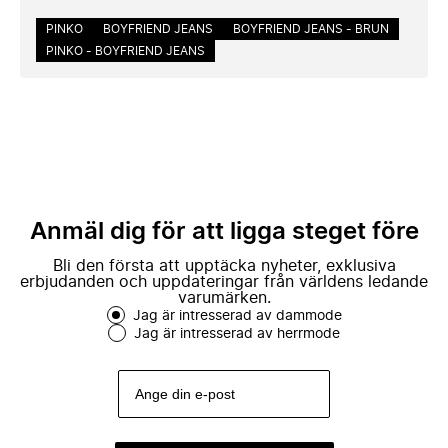
PINKO
BOYFRIEND JEANS
BOYFRIEND JEANS - BRUN
PINKO - BOYFRIEND JEANS
Anmäl dig för att ligga steget före
Bli den första att upptäcka nyheter, exklusiva
erbjudanden och uppdateringar från världens ledande
varumärken.
Jag är intresserad av dammode
Jag är intresserad av herrmode