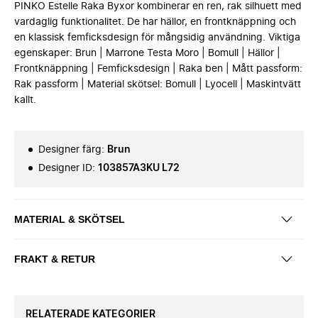
PINKO Estelle Raka Byxor kombinerar en ren, rak silhuett med
vardaglig funktionalitet. De har hällor, en frontknäppning och
en klassisk femficksdesign för mångsidig användning. Viktiga
egenskaper: Brun | Marrone Testa Moro | Bomull | Hällor |
Frontknäppning | Femficksdesign | Raka ben | Mått passform:
Rak passform | Material skötsel: Bomull | Lyocell | Maskintvätt
kallt.
Designer färg
:
Brun
Designer ID
:
103857A3KU L72
MATERIAL & SKÖTSEL
FRAKT & RETUR
RELATERADE KATEGORIER