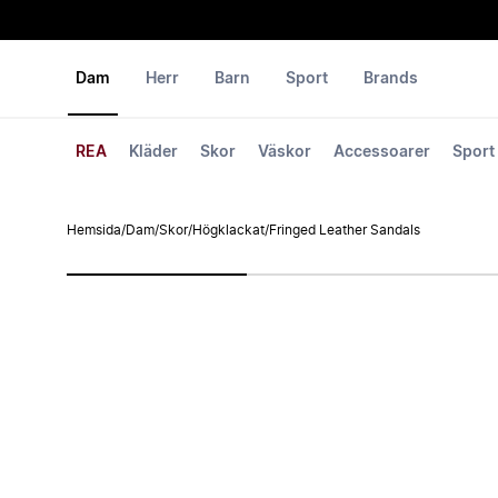
Dam
Herr
Barn
Sport
Brands
REA
Kläder
Skor
Väskor
Accessoarer
Sport
Hemsida
/
Dam
/
Skor
/
Högklackat
/
Fringed Leather Sandals