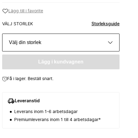
Lägg till i favorite
VÄLJ STORLEK
Storleksguide
Välj din storlek
Lägg i kundvagnen
Få i lager. Beställ snart.
Leveranstid
Leverans inom 1-6 arbetsdagar
Premiumleverans inom 1 till 4 arbetsdagar*