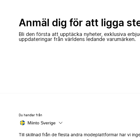
Anmäl dig för att ligga st
Bli den första att upptäcka nyheter, exklusiva erb
uppdateringar från världens ledande varumärken.
Du handlar från
Miinto Sverige
Till skillnad från de flesta andra modeplattformar har vi ing