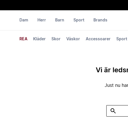
Dam
Herr
Barn
Sport
Brands
REA
Kläder
Skor
Väskor
Accessoarer
Sport
Vi är leds
Just nu har