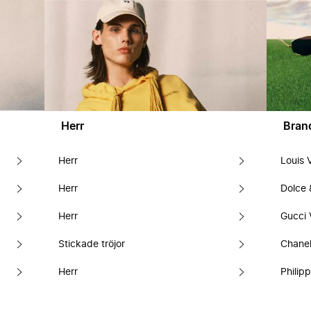
Herr
Bran
Herr
Louis 
Herr
Dolce
Herr
Gucci 
Stickade tröjor
Chanel
Herr
Philipp