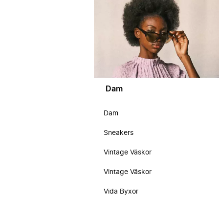
Dam
Dam
Sneakers
Vintage Väskor
Vintage Väskor
Vida Byxor