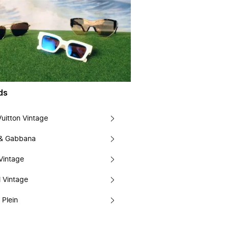
ds
Vuitton Vintage
 & Gabbana
Vintage
 Vintage
 Plein