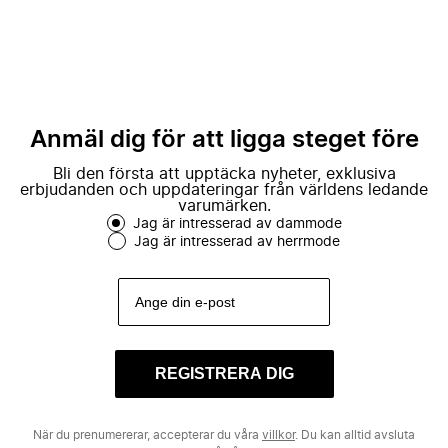
Anmäl dig för att ligga steget före
Bli den första att upptäcka nyheter, exklusiva
erbjudanden och uppdateringar från världens ledande
varumärken.
Jag är intresserad av dammode
Jag är intresserad av herrmode
REGISTRERA DIG
När du prenumererar, accepterar du våra
villkor
. Du kan alltid avsluta