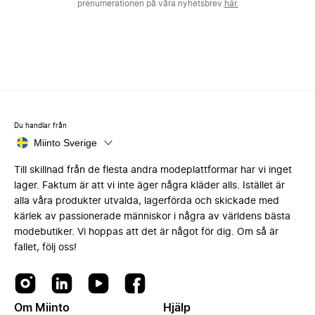
prenumerationen på våra nyhetsbrev
här.
Du handlar från
Miinto Sverige
Till skillnad från de flesta andra modeplattformar har vi inget
lager. Faktum är att vi inte äger några kläder alls. Istället är
alla våra produkter utvalda, lagerförda och skickade med
kärlek av passionerade människor i några av världens bästa
modebutiker. Vi hoppas att det är något för dig. Om så är
fallet, följ oss!
Om Miinto
Hjälp