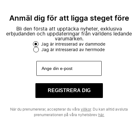
Anmäl dig för att ligga steget före
Bli den första att upptäcka nyheter, exklusiva
erbjudanden och uppdateringar från världens ledande
varumärken.
Jag är intresserad av dammode
Jag är intresserad av herrmode
REGISTRERA DIG
När du prenumererar, accepterar du våra
villkor
. Du kan alltid avsluta
prenumerationen på våra nyhetsbrev
här.