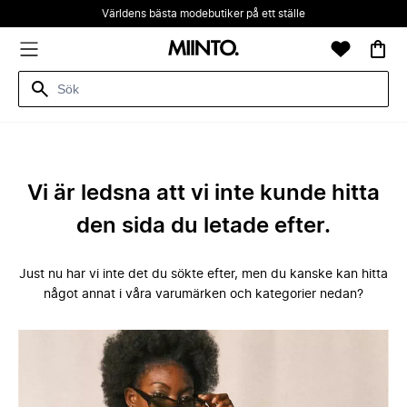
Världens bästa modebutiker på ett ställe
Vi är ledsna att vi inte kunde hitta
den sida du letade efter.
Just nu har vi inte det du sökte efter, men du kanske kan hitta
något annat i våra varumärken och kategorier nedan?