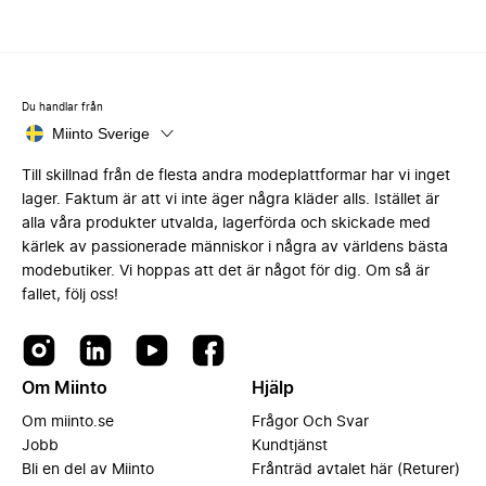
Du handlar från
Miinto Sverige
Till skillnad från de flesta andra modeplattformar har vi inget
lager. Faktum är att vi inte äger några kläder alls. Istället är
alla våra produkter utvalda, lagerförda och skickade med
kärlek av passionerade människor i några av världens bästa
modebutiker. Vi hoppas att det är något för dig. Om så är
fallet, följ oss!
Om Miinto
Hjälp
Om miinto.se
Frågor Och Svar
Jobb
Kundtjänst
Bli en del av Miinto
Frånträd avtalet här (Returer)