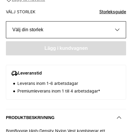
VÄLJ STORLEK
Storleksguide
Välj din storlek
Lägg i kundvagnen
Leveranstid
Leverans inom 1-6 arbetsdagar
Premiumleverans inom 1 till 4 arbetsdagar*
PRODUKTBESKRIVNING
BomBoogie High-Density Nylon Vest kombinerar ett