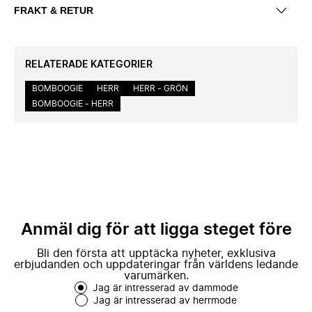
FRAKT & RETUR
RELATERADE KATEGORIER
BOMBOOGIE
HERR
HERR - GRÖN
BOMBOOGIE - HERR
Anmäl dig för att ligga steget före
Bli den första att upptäcka nyheter, exklusiva
erbjudanden och uppdateringar från världens ledande
varumärken.
Jag är intresserad av dammode
Jag är intresserad av herrmode