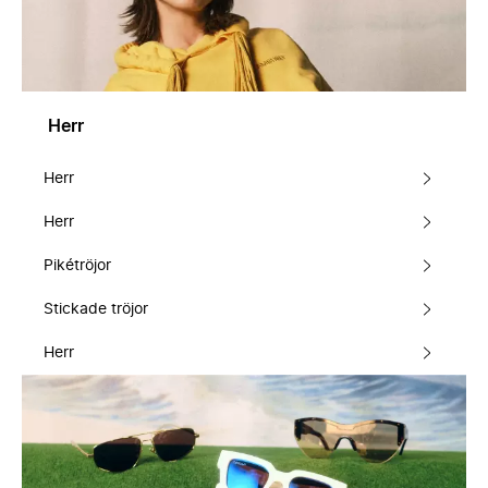
Herr
Herr
Herr
Pikétröjor
Stickade tröjor
Herr