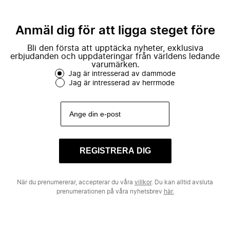
Anmäl dig för att ligga steget före
Bli den första att upptäcka nyheter, exklusiva
erbjudanden och uppdateringar från världens ledande
varumärken.
Jag är intresserad av dammode
Jag är intresserad av herrmode
REGISTRERA DIG
När du prenumererar, accepterar du våra
villkor
. Du kan alltid avsluta
prenumerationen på våra nyhetsbrev
här.