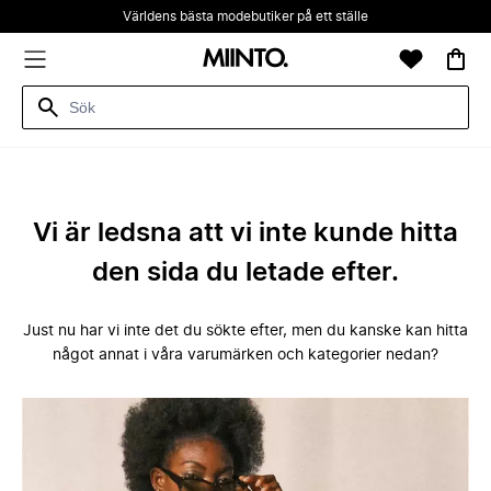
Världens bästa modebutiker på ett ställe
Vi är ledsna att vi inte kunde hitta
den sida du letade efter.
Just nu har vi inte det du sökte efter, men du kanske kan hitta
något annat i våra varumärken och kategorier nedan?