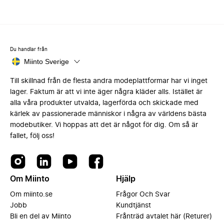
Du handlar från
Miinto Sverige
Till skillnad från de flesta andra modeplattformar har vi inget
lager. Faktum är att vi inte äger några kläder alls. Istället är
alla våra produkter utvalda, lagerförda och skickade med
kärlek av passionerade människor i några av världens bästa
modebutiker. Vi hoppas att det är något för dig. Om så är
fallet, följ oss!
Om Miinto
Hjälp
Om miinto.se
Frågor Och Svar
Jobb
Kundtjänst
Bli en del av Miinto
Frånträd avtalet här (Returer)