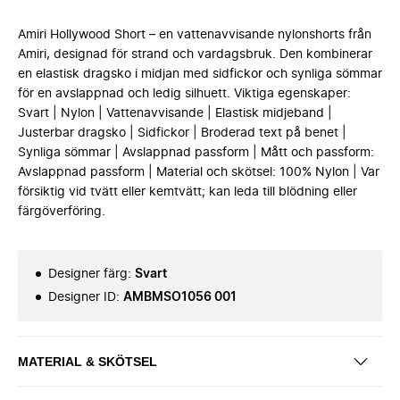
Amiri Hollywood Short – en vattenavvisande nylonshorts från
Amiri, designad för strand och vardagsbruk. Den kombinerar
en elastisk dragsko i midjan med sidfickor och synliga sömmar
för en avslappnad och ledig silhuett. Viktiga egenskaper:
Svart | Nylon | Vattenavvisande | Elastisk midjeband |
Justerbar dragsko | Sidfickor | Broderad text på benet |
Synliga sömmar | Avslappnad passform | Mått och passform:
Avslappnad passform | Material och skötsel: 100% Nylon | Var
försiktig vid tvätt eller kemtvätt; kan leda till blödning eller
färgöverföring.
Designer färg
:
Svart
Designer ID
:
AMBMSO1056 001
MATERIAL & SKÖTSEL