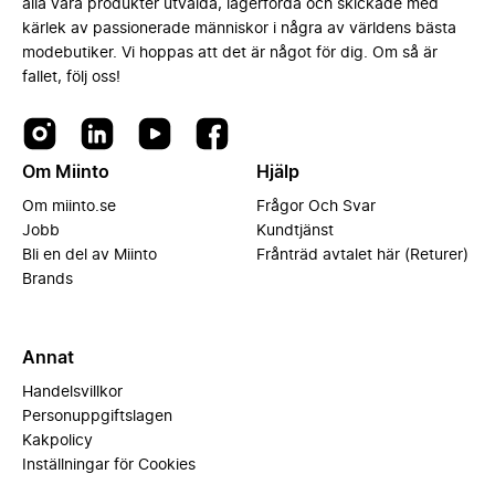
alla våra produkter utvalda, lagerförda och skickade med
kärlek av passionerade människor i några av världens bästa
modebutiker. Vi hoppas att det är något för dig. Om så är
fallet, följ oss!
Om Miinto
Hjälp
Om miinto.se
Frågor Och Svar
Jobb
Kundtjänst
Bli en del av Miinto
Frånträd avtalet här (Returer)
Brands
Annat
Handelsvillkor
Personuppgiftslagen
Kakpolicy
Inställningar för Cookies