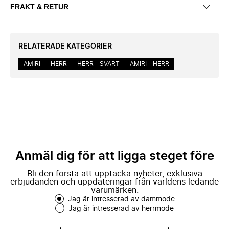
FRAKT & RETUR
RELATERADE KATEGORIER
AMIRI
HERR
HERR - SVART
AMIRI - HERR
Anmäl dig för att ligga steget före
Bli den första att upptäcka nyheter, exklusiva
erbjudanden och uppdateringar från världens ledande
varumärken.
Jag är intresserad av dammode
Jag är intresserad av herrmode