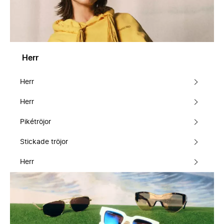
Herr
Herr
Herr
Pikétröjor
Stickade tröjor
Herr