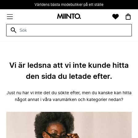
Världens bästa modebutiker på ett ställe
Vi är ledsna att vi inte kunde hitta
den sida du letade efter.
Just nu har vi inte det du sökte efter, men du kanske kan hitta
något annat i våra varumärken och kategorier nedan?