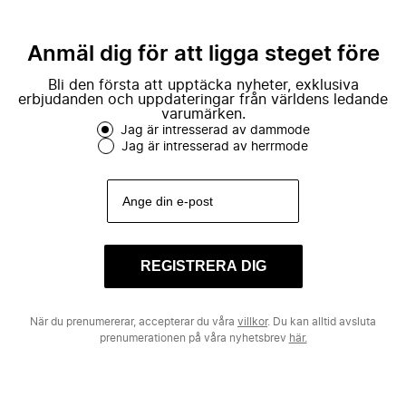
Anmäl dig för att ligga steget före
Bli den första att upptäcka nyheter, exklusiva
erbjudanden och uppdateringar från världens ledande
varumärken.
Jag är intresserad av dammode
Jag är intresserad av herrmode
REGISTRERA DIG
När du prenumererar, accepterar du våra
villkor
. Du kan alltid avsluta
prenumerationen på våra nyhetsbrev
här.