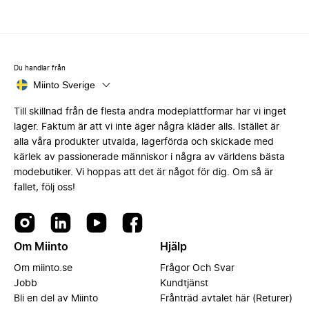
Du handlar från
Miinto Sverige
Till skillnad från de flesta andra modeplattformar har vi inget
lager. Faktum är att vi inte äger några kläder alls. Istället är
alla våra produkter utvalda, lagerförda och skickade med
kärlek av passionerade människor i några av världens bästa
modebutiker. Vi hoppas att det är något för dig. Om så är
fallet, följ oss!
Om Miinto
Hjälp
Om miinto.se
Frågor Och Svar
Jobb
Kundtjänst
Bli en del av Miinto
Frånträd avtalet här (Returer)