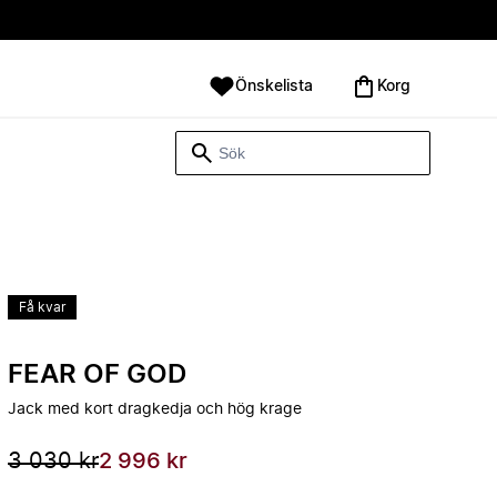
Önskelista
Korg
Få kvar
FEAR OF GOD
Jack med kort dragkedja och hög krage
3 030 kr
2 996 kr