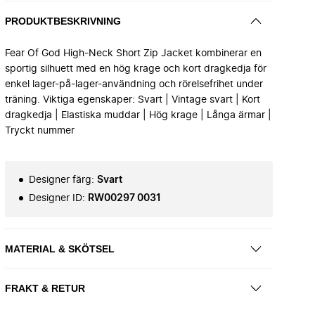
PRODUKTBESKRIVNING
Fear Of God High-Neck Short Zip Jacket kombinerar en
sportig silhuett med en hög krage och kort dragkedja för
enkel lager-på-lager-användning och rörelsefrihet under
träning. Viktiga egenskaper: Svart | Vintage svart | Kort
dragkedja | Elastiska muddar | Hög krage | Långa ärmar |
Tryckt nummer
Designer färg
:
Svart
Designer ID
:
RW00297 0031
MATERIAL & SKÖTSEL
FRAKT & RETUR