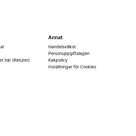
Annat
var
Handelsvillkor
Personuppgiftslagen
et här (Returer)
Kakpolicy
Inställningar för Cookies