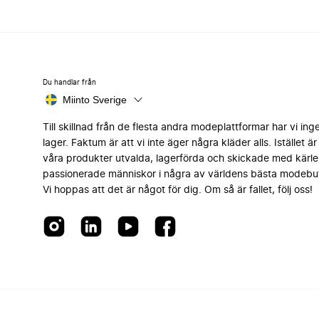
Du handlar från
Miinto Sverige
Till skillnad från de flesta andra modeplattformar har vi ing
lager. Faktum är att vi inte äger några kläder alls. Istället är 
våra produkter utvalda, lagerförda och skickade med kärle
passionerade människor i några av världens bästa modebut
Vi hoppas att det är något för dig. Om så är fallet, följ oss!