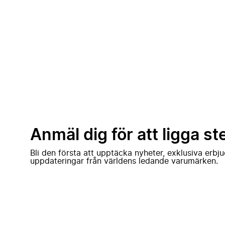
Anmäl dig för att ligga st
Bli den första att upptäcka nyheter, exklusiva erb
uppdateringar från världens ledande varumärken.