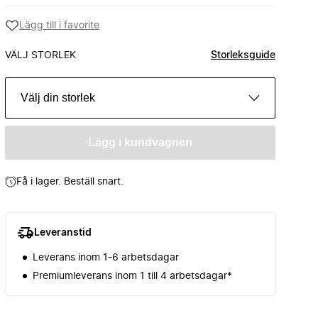
Lägg till i favorite
VÄLJ STORLEK
Storleksguide
Välj din storlek
Lägg i kundvagnen
Få i lager. Beställ snart.
Leveranstid
Leverans inom 1-6 arbetsdagar
Premiumleverans inom 1 till 4 arbetsdagar*