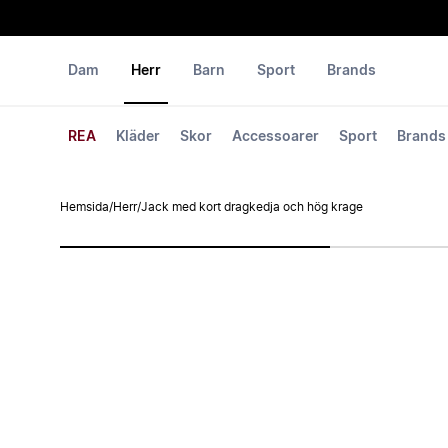
Dam
Herr
Barn
Sport
Brands
REA
Kläder
Skor
Accessoarer
Sport
Brands
Hemsida
/
Herr
/
Jack med kort dragkedja och hög krage