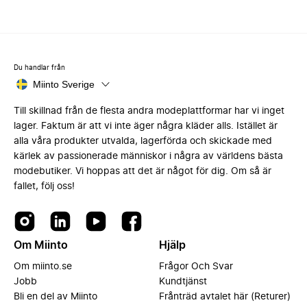
Du handlar från
Miinto Sverige
Till skillnad från de flesta andra modeplattformar har vi inget
lager. Faktum är att vi inte äger några kläder alls. Istället är
alla våra produkter utvalda, lagerförda och skickade med
kärlek av passionerade människor i några av världens bästa
modebutiker. Vi hoppas att det är något för dig. Om så är
fallet, följ oss!
Om Miinto
Hjälp
Om miinto.se
Frågor Och Svar
Jobb
Kundtjänst
Bli en del av Miinto
Frånträd avtalet här (Returer)