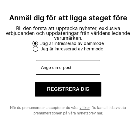
Anmäl dig för att ligga steget före
Bli den första att upptäcka nyheter, exklusiva
erbjudanden och uppdateringar från världens ledande
varumärken.
Jag är intresserad av dammode
Jag är intresserad av herrmode
REGISTRERA DIG
När du prenumererar, accepterar du våra
villkor
. Du kan alltid avsluta
prenumerationen på våra nyhetsbrev
här.