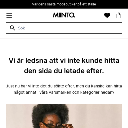
Världens bästa modebutiker på ett ställe
Vi är ledsna att vi inte kunde hitta
den sida du letade efter.
Just nu har vi inte det du sökte efter, men du kanske kan hitta
något annat i våra varumärken och kategorier nedan?