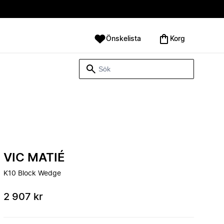
Önskelista
Korg
VIC MATIÉ
K10 Block Wedge
2 907 kr