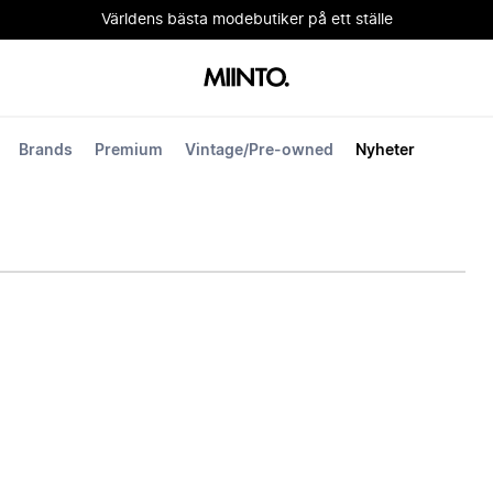
Världens bästa modebutiker på ett ställe
Brands
Premium
Vintage/Pre-owned
Nyheter