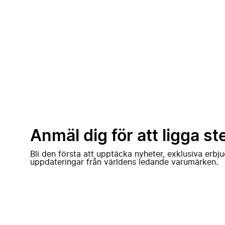
Anmäl dig för att ligga st
Bli den första att upptäcka nyheter, exklusiva erb
uppdateringar från världens ledande varumärken.