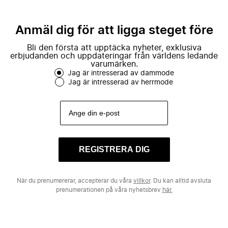
Anmäl dig för att ligga steget före
Bli den första att upptäcka nyheter, exklusiva
erbjudanden och uppdateringar från världens ledande
varumärken.
Jag är intresserad av dammode
Jag är intresserad av herrmode
REGISTRERA DIG
När du prenumererar, accepterar du våra
villkor
. Du kan alltid avsluta
prenumerationen på våra nyhetsbrev
här.