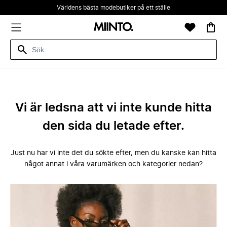
Världens bästa modebutiker på ett ställe
Vi är ledsna att vi inte kunde hitta
den sida du letade efter.
Just nu har vi inte det du sökte efter, men du kanske kan hitta
något annat i våra varumärken och kategorier nedan?