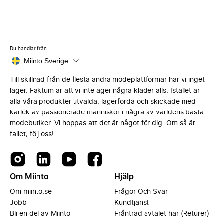
Du handlar från
Miinto Sverige
Till skillnad från de flesta andra modeplattformar har vi inget
lager. Faktum är att vi inte äger några kläder alls. Istället är
alla våra produkter utvalda, lagerförda och skickade med
kärlek av passionerade människor i några av världens bästa
modebutiker. Vi hoppas att det är något för dig. Om så är
fallet, följ oss!
Om Miinto
Hjälp
Om miinto.se
Frågor Och Svar
Jobb
Kundtjänst
Bli en del av Miinto
Frånträd avtalet här (Returer)