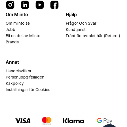
Om Miinto
Hjälp
Om miinto.se
Frågor Och Svar
Jobb
Kundtjänst
Bli en del av Miinto
Frånträd avtalet här (Returer)
Brands
Annat
Handelsvillkor
Personuppgiftslagen
Kakpolicy
Inställningar för Cookies