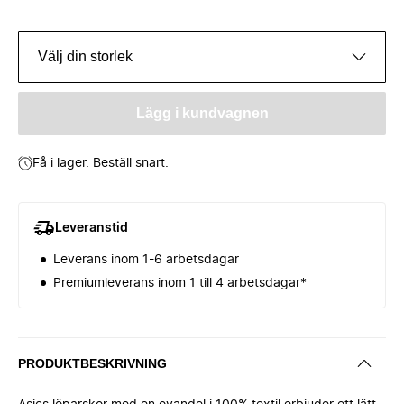
Välj din storlek
Lägg i kundvagnen
Få i lager. Beställ snart.
Leveranstid
Leverans inom 1-6 arbetsdagar
Premiumleverans inom 1 till 4 arbetsdagar*
PRODUKTBESKRIVNING