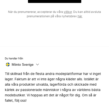
När du prenumererar, accepterar du våra
villkor
. Du kan alltid avsluta
prenumerationen på våra nyhetsbrev
här.
Du handlar från
Miinto Sverige
Till skillnad från de flesta andra modeplattformar har vi inget
lager. Faktum är att vi inte äger några kläder alls. Istället är
alla våra produkter utvalda, lagerförda och skickade med
kärlek av passionerade människor i några av världens bästa
modebutiker. Vi hoppas att det är något för dig. Om så är
fallet, följ oss!