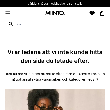
Världens bästa modebutiker på ett ställe
Vi är ledsna att vi inte kunde hitta
den sida du letade efter.
Just nu har vi inte det du sökte efter, men du kanske kan hitta
något annat i våra varumärken och kategorier nedan?