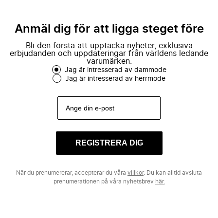
Anmäl dig för att ligga steget före
Bli den första att upptäcka nyheter, exklusiva
erbjudanden och uppdateringar från världens ledande
varumärken.
Jag är intresserad av dammode
Jag är intresserad av herrmode
REGISTRERA DIG
När du prenumererar, accepterar du våra
villkor
. Du kan alltid avsluta
prenumerationen på våra nyhetsbrev
här.