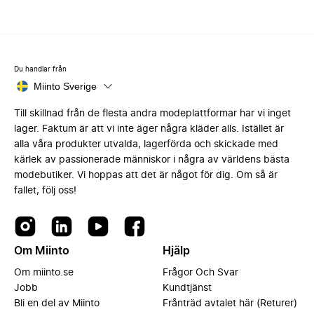
Du handlar från
Miinto Sverige
Till skillnad från de flesta andra modeplattformar har vi inget
lager. Faktum är att vi inte äger några kläder alls. Istället är
alla våra produkter utvalda, lagerförda och skickade med
kärlek av passionerade människor i några av världens bästa
modebutiker. Vi hoppas att det är något för dig. Om så är
fallet, följ oss!
Om Miinto
Hjälp
Om miinto.se
Frågor Och Svar
Jobb
Kundtjänst
Bli en del av Miinto
Frånträd avtalet här (Returer)