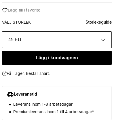
Lägg till i favorite
VÄLJ STORLEK
Storleksguide
45 EU
Lägg i kundvagnen
Få i lager. Beställ snart.
Leveranstid
Leverans inom 1-6 arbetsdagar
Premiumleverans inom 1 till 4 arbetsdagar*