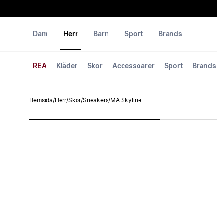
Dam
Herr
Barn
Sport
Brands
REA
Kläder
Skor
Accessoarer
Sport
Brands
Hemsida
/
Herr
/
Skor
/
Sneakers
/
MA Skyline