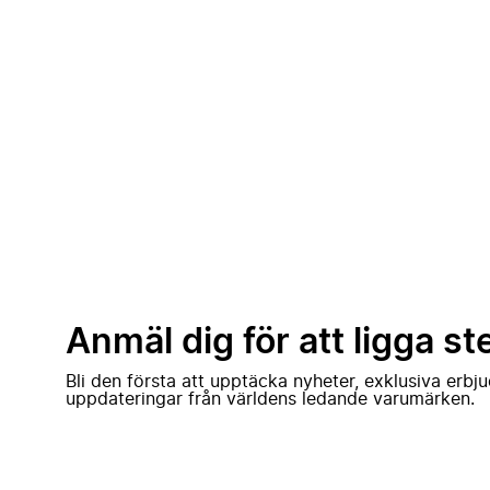
Anmäl dig för att ligga st
Bli den första att upptäcka nyheter, exklusiva erb
uppdateringar från världens ledande varumärken.