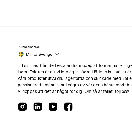
Du handlar från
Miinto Sverige
Till skillnad från de flesta andra modeplattformar har vi ing
lager. Faktum är att vi inte äger några kläder alls. Istället är 
våra produkter utvalda, lagerförda och skickade med kärle
passionerade människor i några av världens bästa modebut
Vi hoppas att det är något för dig. Om så är fallet, följ oss!