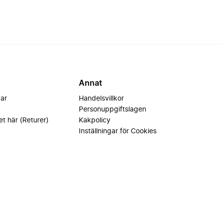
Annat
var
Handelsvillkor
Personuppgiftslagen
et här (Returer)
Kakpolicy
Inställningar för Cookies