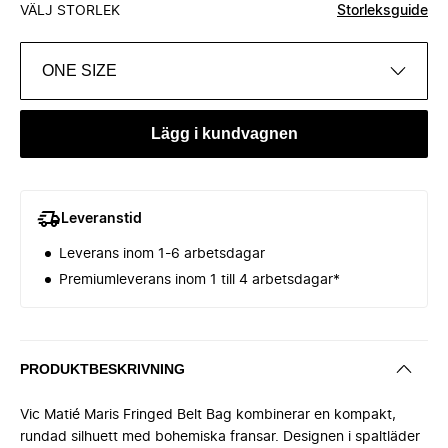
VÄLJ STORLEK
Storleksguide
ONE SIZE
Lägg i kundvagnen
Leveranstid
Leverans inom 1-6 arbetsdagar
Premiumleverans inom 1 till 4 arbetsdagar*
PRODUKTBESKRIVNING
Vic Matié Maris Fringed Belt Bag kombinerar en kompakt,
rundad silhuett med bohemiska fransar. Designen i spaltläder