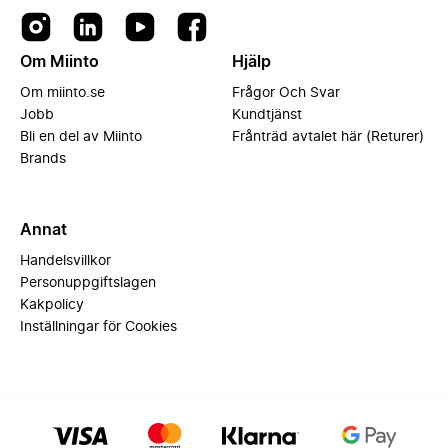
Om Miinto
Hjälp
Om miinto.se
Frågor Och Svar
Jobb
Kundtjänst
Bli en del av Miinto
Frånträd avtalet här (Returer)
Brands
Annat
Handelsvillkor
Personuppgiftslagen
Kakpolicy
Inställningar för Cookies