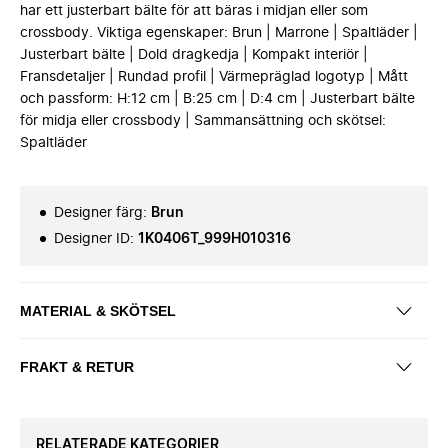
har ett justerbart bälte för att bäras i midjan eller som
crossbody. Viktiga egenskaper: Brun | Marrone | Spaltläder |
Justerbart bälte | Dold dragkedja | Kompakt interiör |
Fransdetaljer | Rundad profil | Värmepräglad logotyp | Mått
och passform: H:12 cm | B:25 cm | D:4 cm | Justerbart bälte
för midja eller crossbody | Sammansättning och skötsel:
Spaltläder
Designer färg
:
Brun
Designer ID
:
1K0406T_999H010316
MATERIAL & SKÖTSEL
FRAKT & RETUR
RELATERADE KATEGORIER