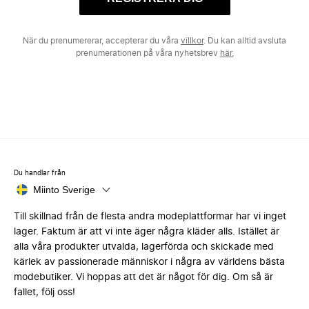
När du prenumererar, accepterar du våra
villkor
. Du kan alltid avsluta
prenumerationen på våra nyhetsbrev
här.
Du handlar från
Miinto Sverige
Till skillnad från de flesta andra modeplattformar har vi inget
lager. Faktum är att vi inte äger några kläder alls. Istället är
alla våra produkter utvalda, lagerförda och skickade med
kärlek av passionerade människor i några av världens bästa
modebutiker. Vi hoppas att det är något för dig. Om så är
fallet, följ oss!