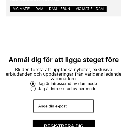
VIC MATIÉ
DAM
DAM - BRUN
VIC MATIÉ - DAM
Anmäl dig för att ligga steget före
Bli den första att upptäcka nyheter, exklusiva
erbjudanden och uppdateringar från världens ledande
varumärken.
Jag är intresserad av dammode
Jag är intresserad av herrmode
REGISTRERA DIG