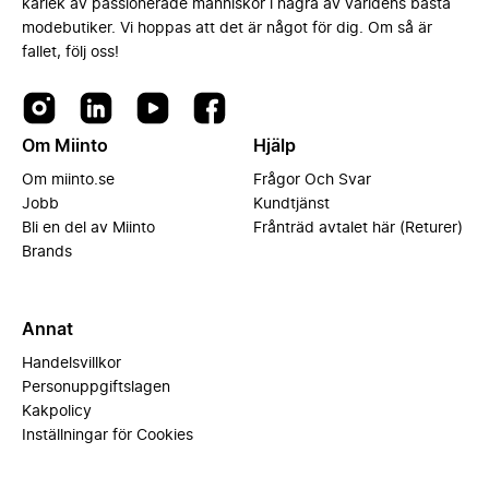
kärlek av passionerade människor i några av världens bästa
modebutiker. Vi hoppas att det är något för dig. Om så är
fallet, följ oss!
Om Miinto
Hjälp
Om miinto.se
Frågor Och Svar
Jobb
Kundtjänst
Bli en del av Miinto
Frånträd avtalet här (Returer)
Brands
Annat
Handelsvillkor
Personuppgiftslagen
Kakpolicy
Inställningar för Cookies