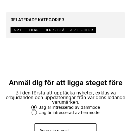
RELATERADE KATEGORIER
A.P.C.
HERR
HERR - BLÅ
A.P.C. - HERR
Anmäl dig för att ligga steget före
Bli den första att upptäcka nyheter, exklusiva
erbjudanden och uppdateringar från världens ledande
varumärken.
Jag är intresserad av dammode
Jag är intresserad av herrmode