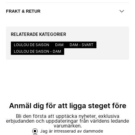
FRAKT & RETUR
RELATERADE KATEGORIER
LOULOU DE SAISON
DAM
DAM - SVART
LOULOU DE SAISON - DAM
Anmäl dig för att ligga steget före
Bli den första att upptäcka nyheter, exklusiva
erbjudanden och uppdateringar från världens ledande
varumärken.
Jag är intresserad av dammode