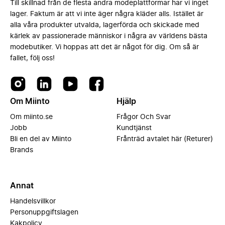
Till skillnad från de flesta andra modeplattformar har vi inget
lager. Faktum är att vi inte äger några kläder alls. Istället är
alla våra produkter utvalda, lagerförda och skickade med
kärlek av passionerade människor i några av världens bästa
modebutiker. Vi hoppas att det är något för dig. Om så är
fallet, följ oss!
Om Miinto
Hjälp
Om miinto.se
Frågor Och Svar
Jobb
Kundtjänst
Bli en del av Miinto
Frånträd avtalet här (Returer)
Brands
Annat
Handelsvillkor
Personuppgiftslagen
Kakpolicy