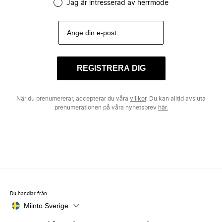
Jag är intresserad av herrmode
REGISTRERA DIG
När du prenumererar, accepterar du våra
villkor
. Du kan alltid avsluta
prenumerationen på våra nyhetsbrev
här.
Du handlar från
Miinto Sverige