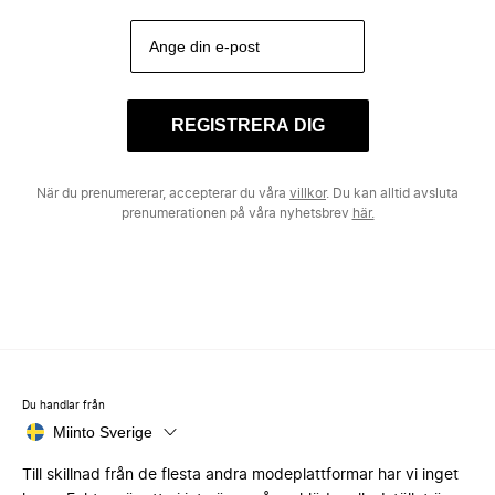
REGISTRERA DIG
När du prenumererar, accepterar du våra
villkor
. Du kan alltid avsluta
prenumerationen på våra nyhetsbrev
här.
Du handlar från
Miinto Sverige
Till skillnad från de flesta andra modeplattformar har vi inget