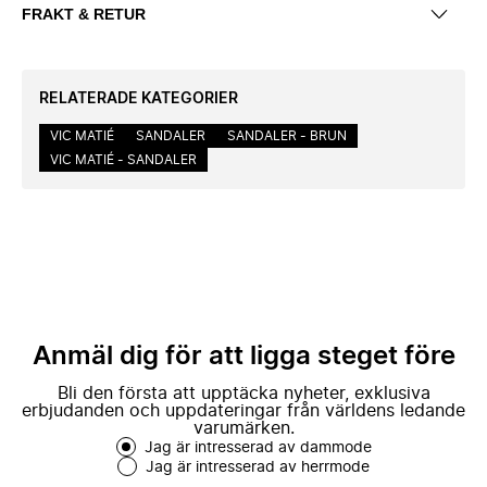
FRAKT & RETUR
RELATERADE KATEGORIER
VIC MATIÉ
SANDALER
SANDALER - BRUN
VIC MATIÉ - SANDALER
Anmäl dig för att ligga steget före
Bli den första att upptäcka nyheter, exklusiva
erbjudanden och uppdateringar från världens ledande
varumärken.
Jag är intresserad av dammode
Jag är intresserad av herrmode