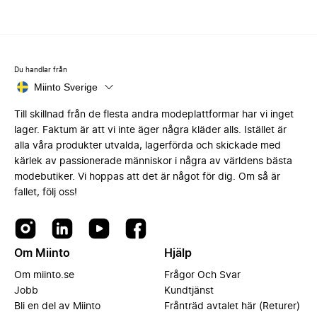
Du handlar från
Miinto Sverige
Till skillnad från de flesta andra modeplattformar har vi inget
lager. Faktum är att vi inte äger några kläder alls. Istället är
alla våra produkter utvalda, lagerförda och skickade med
kärlek av passionerade människor i några av världens bästa
modebutiker. Vi hoppas att det är något för dig. Om så är
fallet, följ oss!
Om Miinto
Hjälp
Om miinto.se
Frågor Och Svar
Jobb
Kundtjänst
Bli en del av Miinto
Frånträd avtalet här (Returer)