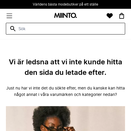
Världens bästa modebutiker på ett ställe
Vi är ledsna att vi inte kunde hitta
den sida du letade efter.
Just nu har vi inte det du sökte efter, men du kanske kan hitta
något annat i våra varumärken och kategorier nedan?