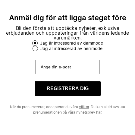
Anmäl dig för att ligga steget före
Bli den första att upptäcka nyheter, exklusiva
erbjudanden och uppdateringar från världens ledande
varumärken.
Jag är intresserad av dammode
Jag är intresserad av herrmode
REGISTRERA DIG
När du prenumererar, accepterar du våra
villkor
. Du kan alltid avsluta
prenumerationen på våra nyhetsbrev
här.