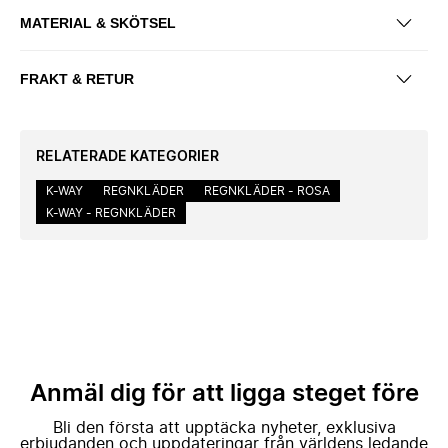
MATERIAL & SKÖTSEL
FRAKT & RETUR
RELATERADE KATEGORIER
K-WAY
REGNKLÄDER
REGNKLÄDER - ROSA
K-WAY - REGNKLÄDER
Anmäl dig för att ligga steget före
Bli den första att upptäcka nyheter, exklusiva
erbjudanden och uppdateringar från världens ledande