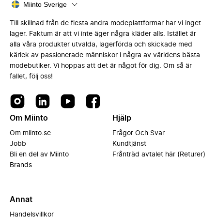
Miinto Sverige
Till skillnad från de flesta andra modeplattformar har vi inget
lager. Faktum är att vi inte äger några kläder alls. Istället är
alla våra produkter utvalda, lagerförda och skickade med
kärlek av passionerade människor i några av världens bästa
modebutiker. Vi hoppas att det är något för dig. Om så är
fallet, följ oss!
Om Miinto
Hjälp
Om miinto.se
Frågor Och Svar
Jobb
Kundtjänst
Bli en del av Miinto
Frånträd avtalet här (Returer)
Brands
Annat
Handelsvillkor