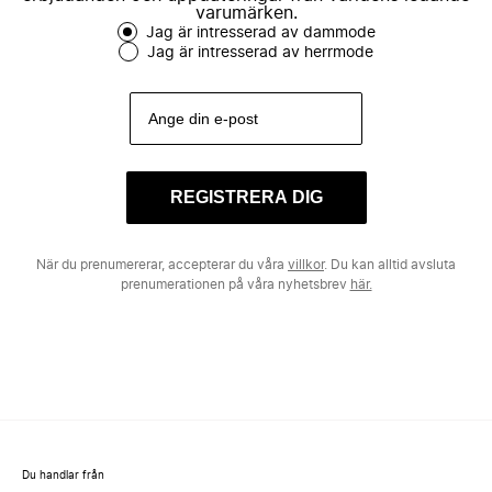
varumärken.
Jag är intresserad av dammode
Jag är intresserad av herrmode
REGISTRERA DIG
När du prenumererar, accepterar du våra
villkor
. Du kan alltid avsluta
prenumerationen på våra nyhetsbrev
här.
Du handlar från