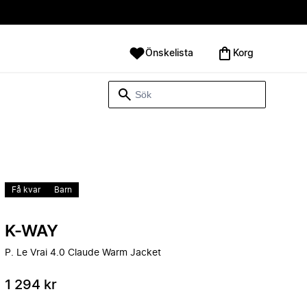
Önskelista
Korg
Få kvar
Barn
K-WAY
P. Le Vrai 4.0 Claude Warm Jacket
1 294 kr