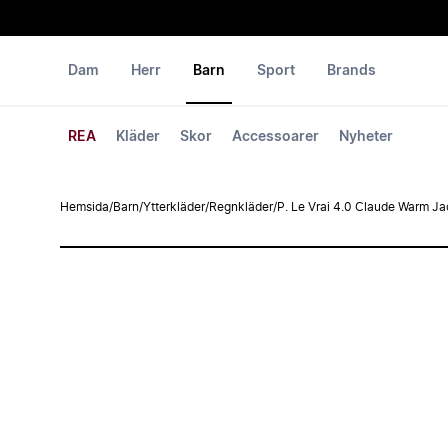
Dam
Herr
Barn
Sport
Brands
REA
Kläder
Skor
Accessoarer
Nyheter
Hemsida
/
Barn
/
Ytterkläder
/
Regnkläder
/
P. Le Vrai 4.0 Claude Warm Ja