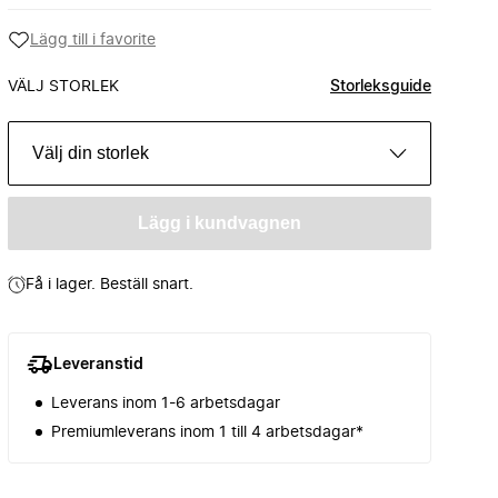
Lägg till i favorite
VÄLJ STORLEK
Storleksguide
Välj din storlek
Lägg i kundvagnen
Få i lager. Beställ snart.
Leveranstid
Leverans inom 1-6 arbetsdagar
Premiumleverans inom 1 till 4 arbetsdagar*