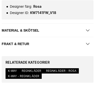
Designer färg
:
Rosa
Designer ID
:
KW7141FW_V18
MATERIAL & SKÖTSEL
FRAKT & RETUR
RELATERADE KATEGORIER
K-WAY
REGNKLÄDER
REGNKLÄDER - ROSA
K-WAY - REGNKLÄDER