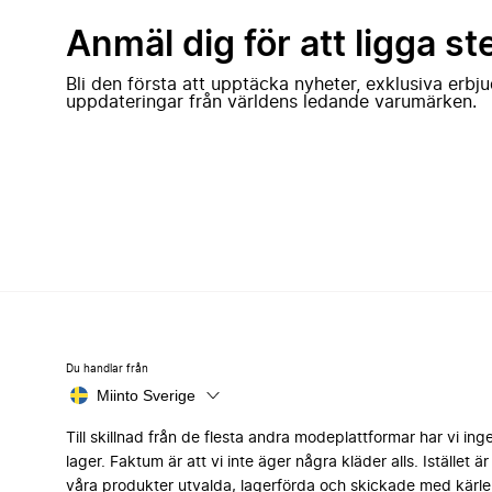
Anmäl dig för att ligga st
Bli den första att upptäcka nyheter, exklusiva erb
uppdateringar från världens ledande varumärken.
Du handlar från
Miinto Sverige
Till skillnad från de flesta andra modeplattformar har vi ing
lager. Faktum är att vi inte äger några kläder alls. Istället är 
våra produkter utvalda, lagerförda och skickade med kärle