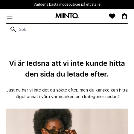
Världens bästa modebutiker på ett ställe
Vi är ledsna att vi inte kunde hitta
den sida du letade efter.
Just nu har vi inte det du sökte efter, men du kanske kan hitta
något annat i våra varumärken och kategorier nedan?