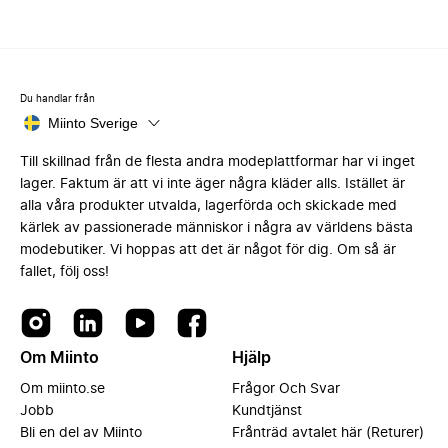
Du handlar från
Miinto Sverige
Till skillnad från de flesta andra modeplattformar har vi inget
lager. Faktum är att vi inte äger några kläder alls. Istället är
alla våra produkter utvalda, lagerförda och skickade med
kärlek av passionerade människor i några av världens bästa
modebutiker. Vi hoppas att det är något för dig. Om så är
fallet, följ oss!
Om Miinto
Hjälp
Om miinto.se
Frågor Och Svar
Jobb
Kundtjänst
Bli en del av Miinto
Frånträd avtalet här (Returer)