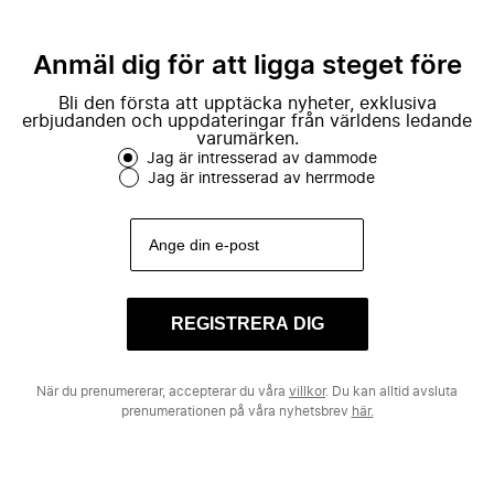
Anmäl dig för att ligga steget före
Bli den första att upptäcka nyheter, exklusiva
erbjudanden och uppdateringar från världens ledande
varumärken.
Jag är intresserad av dammode
Jag är intresserad av herrmode
REGISTRERA DIG
När du prenumererar, accepterar du våra
villkor
. Du kan alltid avsluta
prenumerationen på våra nyhetsbrev
här.