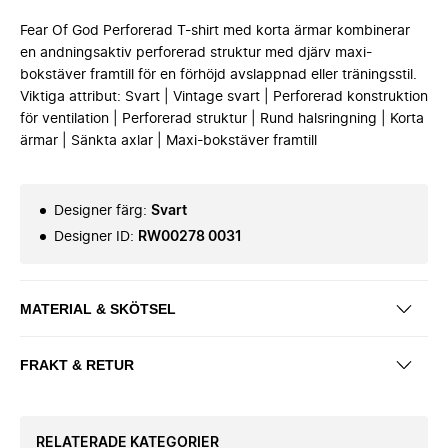
Fear Of God Perforerad T-shirt med korta ärmar kombinerar
en andningsaktiv perforerad struktur med djärv maxi-
bokstäver framtill för en förhöjd avslappnad eller träningsstil.
Viktiga attribut: Svart | Vintage svart | Perforerad konstruktion
för ventilation | Perforerad struktur | Rund halsringning | Korta
ärmar | Sänkta axlar | Maxi-bokstäver framtill
Designer färg
:
Svart
Designer ID
:
RW00278 0031
MATERIAL & SKÖTSEL
FRAKT & RETUR
RELATERADE KATEGORIER