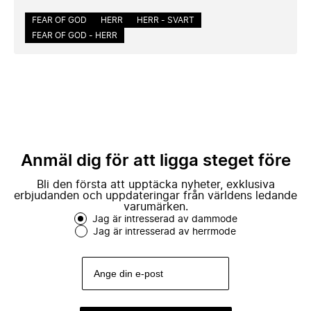
FEAR OF GOD
HERR
HERR - SVART
FEAR OF GOD - HERR
Anmäl dig för att ligga steget före
Bli den första att upptäcka nyheter, exklusiva
erbjudanden och uppdateringar från världens ledande
varumärken.
Jag är intresserad av dammode
Jag är intresserad av herrmode