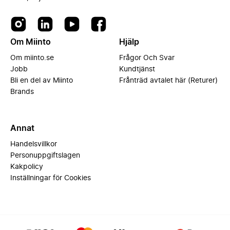
Om Miinto
Hjälp
Om miinto.se
Frågor Och Svar
Jobb
Kundtjänst
Bli en del av Miinto
Frånträd avtalet här (Returer)
Brands
Annat
Handelsvillkor
Personuppgiftslagen
Kakpolicy
Inställningar för Cookies