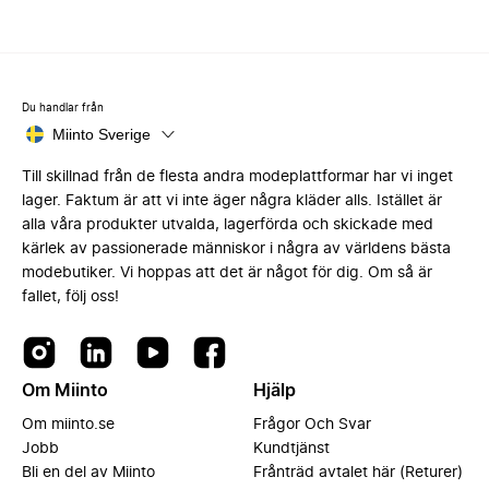
Du handlar från
Miinto Sverige
Till skillnad från de flesta andra modeplattformar har vi inget
lager. Faktum är att vi inte äger några kläder alls. Istället är
alla våra produkter utvalda, lagerförda och skickade med
kärlek av passionerade människor i några av världens bästa
modebutiker. Vi hoppas att det är något för dig. Om så är
fallet, följ oss!
Om Miinto
Hjälp
Om miinto.se
Frågor Och Svar
Jobb
Kundtjänst
Bli en del av Miinto
Frånträd avtalet här (Returer)