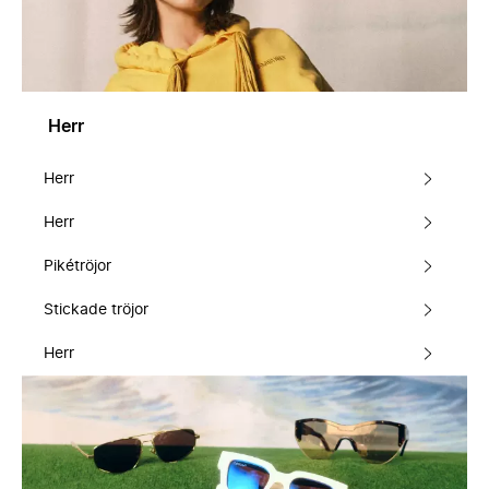
Herr
Herr
Herr
Pikétröjor
Stickade tröjor
Herr