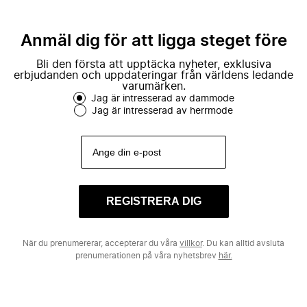
Anmäl dig för att ligga steget före
Bli den första att upptäcka nyheter, exklusiva
erbjudanden och uppdateringar från världens ledande
varumärken.
Jag är intresserad av dammode
Jag är intresserad av herrmode
REGISTRERA DIG
När du prenumererar, accepterar du våra
villkor
. Du kan alltid avsluta
prenumerationen på våra nyhetsbrev
här.