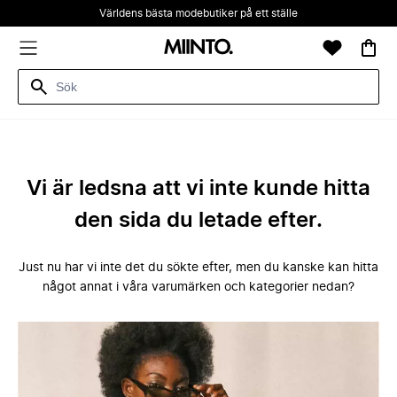
Världens bästa modebutiker på ett ställe
Vi är ledsna att vi inte kunde hitta
den sida du letade efter.
Just nu har vi inte det du sökte efter, men du kanske kan hitta
något annat i våra varumärken och kategorier nedan?