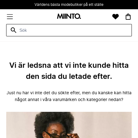
Världens bästa modebutiker på ett ställe
Vi är ledsna att vi inte kunde hitta
den sida du letade efter.
Just nu har vi inte det du sökte efter, men du kanske kan hitta
något annat i våra varumärken och kategorier nedan?