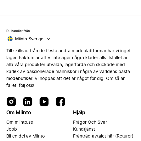
Du handlar från
Miinto Sverige
Till skillnad från de flesta andra modeplattformar har vi inget
lager. Faktum är att vi inte äger några kläder alls. Istället är
alla våra produkter utvalda, lagerförda och skickade med
kärlek av passionerade människor i några av världens bästa
modebutiker. Vi hoppas att det är något för dig. Om så är
fallet, följ oss!
Om Miinto
Hjälp
Om miinto.se
Frågor Och Svar
Jobb
Kundtjänst
Bli en del av Miinto
Frånträd avtalet här (Returer)