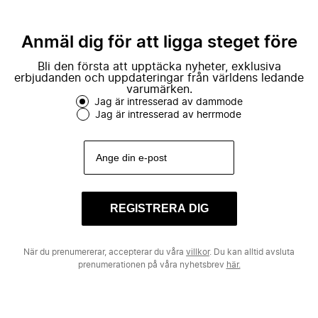
Anmäl dig för att ligga steget före
Bli den första att upptäcka nyheter, exklusiva
erbjudanden och uppdateringar från världens ledande
varumärken.
Jag är intresserad av dammode
Jag är intresserad av herrmode
REGISTRERA DIG
När du prenumererar, accepterar du våra
villkor
. Du kan alltid avsluta
prenumerationen på våra nyhetsbrev
här.