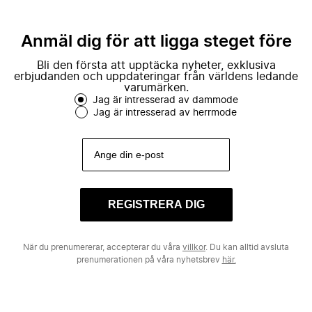
Anmäl dig för att ligga steget före
Bli den första att upptäcka nyheter, exklusiva
erbjudanden och uppdateringar från världens ledande
varumärken.
Jag är intresserad av dammode
Jag är intresserad av herrmode
REGISTRERA DIG
När du prenumererar, accepterar du våra
villkor
. Du kan alltid avsluta
prenumerationen på våra nyhetsbrev
här.