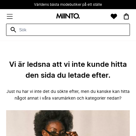
Världens bästa modebutiker på ett ställe
Vi är ledsna att vi inte kunde hitta
den sida du letade efter.
Just nu har vi inte det du sökte efter, men du kanske kan hitta
något annat i våra varumärken och kategorier nedan?