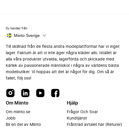
Du handlar från
Miinto Sverige
Till skillnad från de flesta andra modeplattformar har vi inget
lager. Faktum är att vi inte äger några kläder alls. Istället är
alla våra produkter utvalda, lagerförda och skickade med
kärlek av passionerade människor i några av världens bästa
modebutiker. Vi hoppas att det är något för dig. Om så är
fallet, följ oss!
Om Miinto
Hjälp
Om miinto.se
Frågor Och Svar
Jobb
Kundtjänst
Bli en del av Miinto
Frånträd avtalet här (Returer)