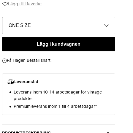
Lägg till i favorite
ONE SIZE
Lägg i kundvagnen
Få i lager. Beställ snart.
Leveranstid
Leverans inom 10-14 arbetsdagar för vintage
produkter
Premiumleverans inom 1 till 4 arbetsdagar*
PRODUKTBESKRIVNING