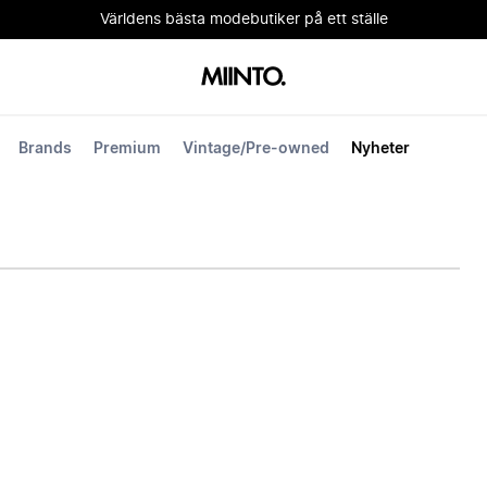
Världens bästa modebutiker på ett ställe
Brands
Premium
Vintage/Pre-owned
Nyheter