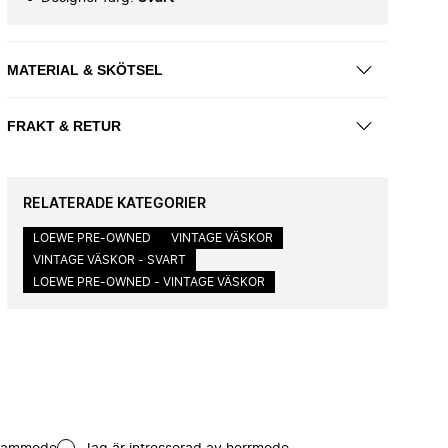
MATERIAL & SKÖTSEL
FRAKT & RETUR
RELATERADE KATEGORIER
LOEWE PRE-OWNED
VINTAGE VÄSKOR
VINTAGE VÄSKOR - SVART
LOEWE PRE-OWNED - VINTAGE VÄSKOR