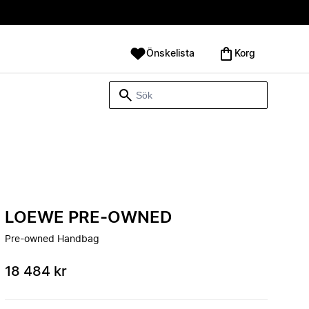
Önskelista
Korg
LOEWE PRE-OWNED
Pre-owned Handbag
18 484 kr