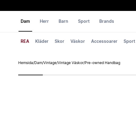
Dam
Herr
Barn
Sport
Brands
REA
Kläder
Skor
Väskor
Accessoarer
Sport
Hemsida
/
Dam
/
Vintage
/
Vintage Väskor
/
Pre-owned Handbag