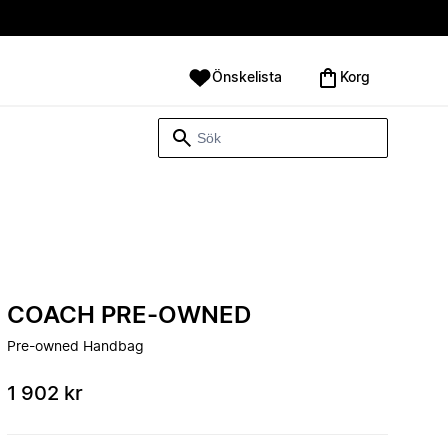
Önskelista
Korg
COACH PRE-OWNED
Pre-owned Handbag
1 902 kr