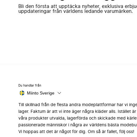
Bli den första att upptäcka nyheter, exklusiva erb
uppdateringar från världens ledande varumärken.
Du handlar från
Miinto Sverige
Till skillnad från de flesta andra modeplattformar har vi ing
lager. Faktum är att vi inte äger några kläder alls. Istället är 
våra produkter utvalda, lagerförda och skickade med kärle
passionerade människor i några av världens bästa modebut
Vi hoppas att det är något för dig. Om så är fallet, följ oss!