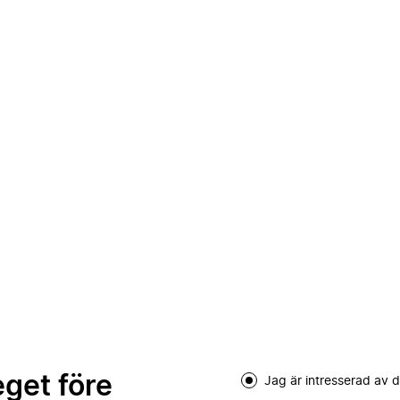
eget före
Jag är intresserad av