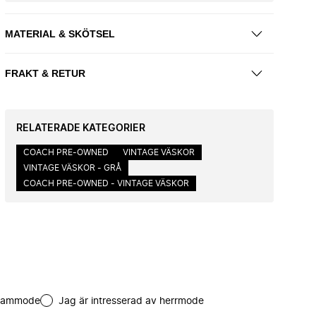
MATERIAL & SKÖTSEL
FRAKT & RETUR
RELATERADE KATEGORIER
COACH PRE-OWNED
VINTAGE VÄSKOR
VINTAGE VÄSKOR - GRÅ
COACH PRE-OWNED - VINTAGE VÄSKOR
 dammode
Jag är intresserad av herrmode