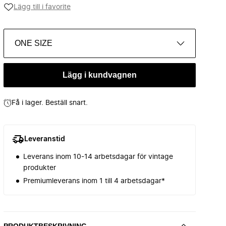
Lägg till i favorite
ONE SIZE
Lägg i kundvagnen
Få i lager. Beställ snart.
Leveranstid
Leverans inom 10-14 arbetsdagar för vintage
produkter
Premiumleverans inom 1 till 4 arbetsdagar*
PRODUKTBESKRIVNING