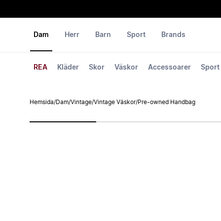
Dam
Herr
Barn
Sport
Brands
REA
Kläder
Skor
Väskor
Accessoarer
Sport
Hemsida
/
Dam
/
Vintage
/
Vintage Väskor
/
Pre-owned Handbag