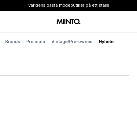
Världens bästa modebutiker på ett ställe
Brands
Premium
Vintage/Pre-owned
Nyheter