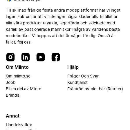
Till skillnad från de flesta andra modeplattformar har vi inget
lager. Faktum är att vi inte äger några kläder alls. Istället är
alla våra produkter utvalda, lagerförda och skickade med
kärlek av passionerade människor i några av världens bästa
modebutiker. Vi hoppas att det är något för dig. Om så är
fallet, följ oss!
Om Miinto
Hjälp
Om miinto.se
Frågor Och Svar
Jobb
Kundtjänst
Bli en del av Miinto
Frånträd avtalet här (Returer)
Brands
Annat
Handelsvillkor