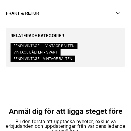
FRAKT & RETUR
RELATERADE KATEGORIER
FENDI VINTAGE
VINTAGE BÄLTEN
VINTAGE BÄLTEN - SVART
FENDI VINTAGE - VINTAGE BÄLTEN
Anmäl dig för att ligga steget före
Bli den första att upptäcka nyheter, exklusiva
erbjudanden och uppdateringar från världens ledande