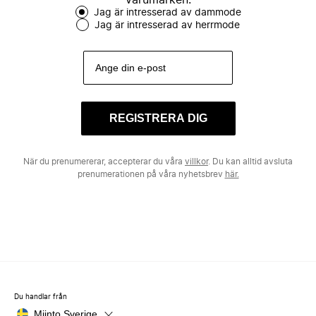
varumärken.
Jag är intresserad av dammode
Jag är intresserad av herrmode
REGISTRERA DIG
När du prenumererar, accepterar du våra
villkor
. Du kan alltid avsluta
prenumerationen på våra nyhetsbrev
här.
Du handlar från
Miinto Sverige