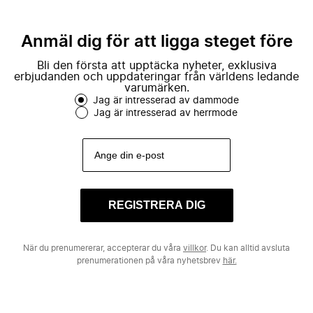
Anmäl dig för att ligga steget före
Bli den första att upptäcka nyheter, exklusiva
erbjudanden och uppdateringar från världens ledande
varumärken.
Jag är intresserad av dammode
Jag är intresserad av herrmode
REGISTRERA DIG
När du prenumererar, accepterar du våra
villkor
. Du kan alltid avsluta
prenumerationen på våra nyhetsbrev
här.