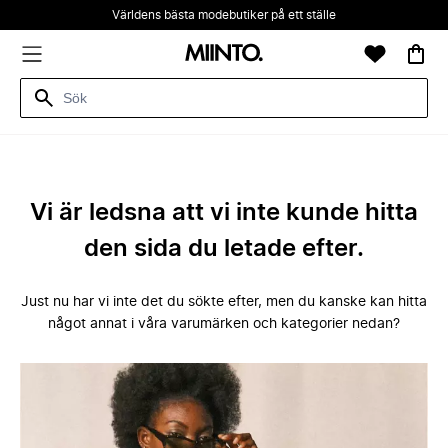
Världens bästa modebutiker på ett ställe
Vi är ledsna att vi inte kunde hitta
den sida du letade efter.
Just nu har vi inte det du sökte efter, men du kanske kan hitta
något annat i våra varumärken och kategorier nedan?