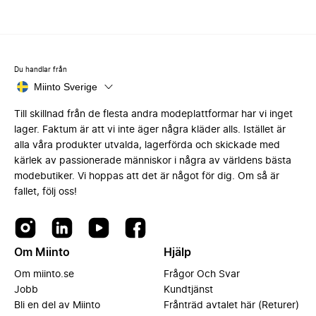
Du handlar från
Miinto Sverige
Till skillnad från de flesta andra modeplattformar har vi inget
lager. Faktum är att vi inte äger några kläder alls. Istället är
alla våra produkter utvalda, lagerförda och skickade med
kärlek av passionerade människor i några av världens bästa
modebutiker. Vi hoppas att det är något för dig. Om så är
fallet, följ oss!
Om Miinto
Hjälp
Om miinto.se
Frågor Och Svar
Jobb
Kundtjänst
Bli en del av Miinto
Frånträd avtalet här (Returer)