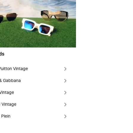
ds
Vuitton Vintage
 & Gabbana
Vintage
 Vintage
 Plein