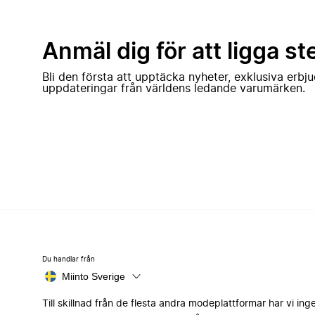
Anmäl dig för att ligga st
Bli den första att upptäcka nyheter, exklusiva erb
uppdateringar från världens ledande varumärken.
Du handlar från
Miinto Sverige
Till skillnad från de flesta andra modeplattformar har vi ing