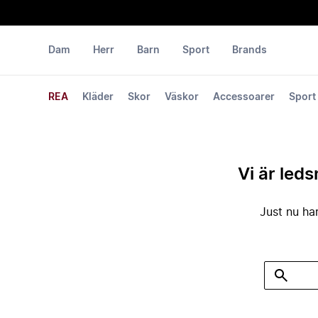
Dam
Herr
Barn
Sport
Brands
REA
Kläder
Skor
Väskor
Accessoarer
Sport
Vi är leds
Just nu har