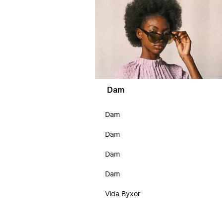
Dam
Dam
Dam
Dam
Dam
Vida Byxor