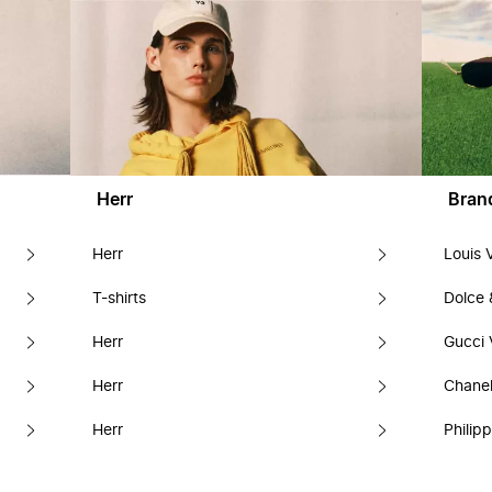
Herr
Bran
Herr
Louis 
T-shirts
Dolce
Herr
Gucci 
Herr
Chanel
Herr
Philipp