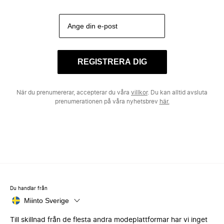
REGISTRERA DIG
När du prenumererar, accepterar du våra
villkor
. Du kan alltid avsluta
prenumerationen på våra nyhetsbrev
här.
Du handlar från
Miinto Sverige
Till skillnad från de flesta andra modeplattformar har vi inget