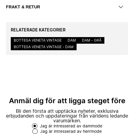
FRAKT & RETUR
RELATERADE KATEGORIER
BOTTEGA VENETA VINTAGE
DAM
DAM - GRÅ
BOTTEGA VENETA VINTAGE - DAM
Anmäl dig för att ligga steget före
Bli den första att upptäcka nyheter, exklusiva
erbjudanden och uppdateringar från världens ledande
varumärken.
Jag är intresserad av dammode
Jag är intresserad av herrmode