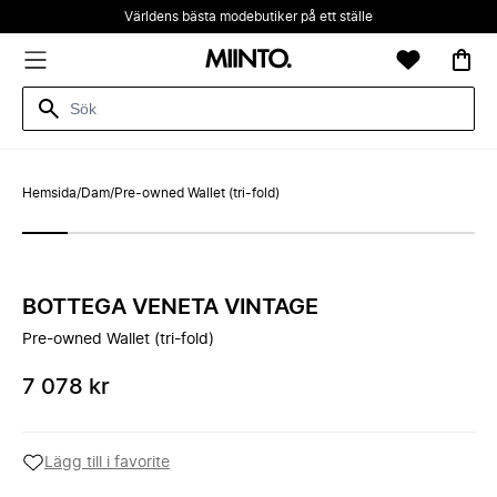
Världens bästa modebutiker på ett ställe
Hemsida
/
Dam
/
Pre-owned Wallet (tri-fold)
BOTTEGA VENETA VINTAGE
Pre-owned Wallet (tri-fold)
7 078 kr
Lägg till i favorite