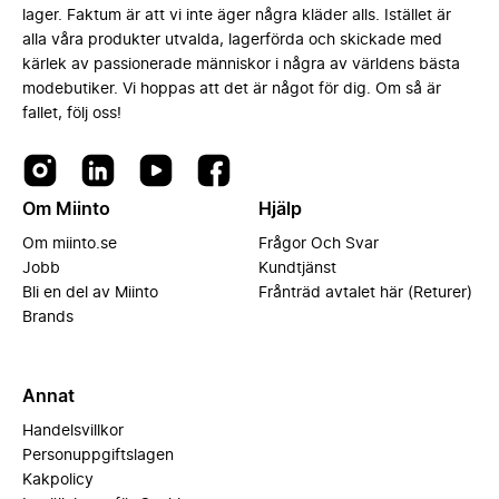
lager. Faktum är att vi inte äger några kläder alls. Istället är
alla våra produkter utvalda, lagerförda och skickade med
kärlek av passionerade människor i några av världens bästa
modebutiker. Vi hoppas att det är något för dig. Om så är
fallet, följ oss!
Om Miinto
Hjälp
Om miinto.se
Frågor Och Svar
Jobb
Kundtjänst
Bli en del av Miinto
Frånträd avtalet här (Returer)
Brands
Annat
Handelsvillkor
Personuppgiftslagen
Kakpolicy