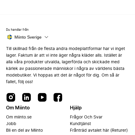
Du handlar från
Miinto Sverige
Till skillnad från de flesta andra modeplattformar har vi inget
lager. Faktum är att vi inte äger några kläder alls. Istället är
alla våra produkter utvalda, lagerförda och skickade med
kärlek av passionerade människor i några av världens bästa
modebutiker. Vi hoppas att det är något för dig. Om så är
fallet, följ oss!
Om Miinto
Hjälp
Om miinto.se
Frågor Och Svar
Jobb
Kundtjänst
Bli en del av Miinto
Frånträd avtalet här (Returer)