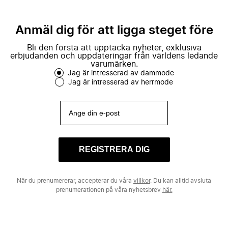
Anmäl dig för att ligga steget före
Bli den första att upptäcka nyheter, exklusiva
erbjudanden och uppdateringar från världens ledande
varumärken.
Jag är intresserad av dammode
Jag är intresserad av herrmode
REGISTRERA DIG
När du prenumererar, accepterar du våra
villkor
. Du kan alltid avsluta
prenumerationen på våra nyhetsbrev
här.