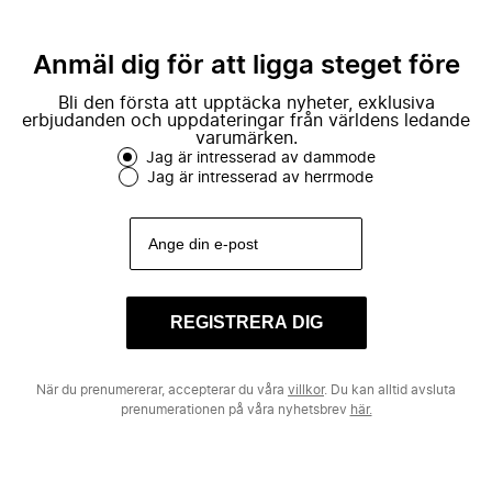
Anmäl dig för att ligga steget före
Bli den första att upptäcka nyheter, exklusiva
erbjudanden och uppdateringar från världens ledande
varumärken.
Jag är intresserad av dammode
Jag är intresserad av herrmode
REGISTRERA DIG
När du prenumererar, accepterar du våra
villkor
. Du kan alltid avsluta
prenumerationen på våra nyhetsbrev
här.