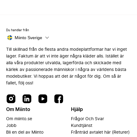
Du handlar från
Miinto Sverige
Till skillnad från de flesta andra modeplattformar har vi inget
lager. Faktum är att vi inte äger några kläder alls. Istället är
alla våra produkter utvalda, lagerförda och skickade med
kärlek av passionerade människor i några av världens bästa
modebutiker. Vi hoppas att det är något för dig. Om så är
fallet, följ oss!
Om Miinto
Hjälp
Om miinto.se
Frågor Och Svar
Jobb
Kundtjänst
Bli en del av Miinto
Frånträd avtalet här (Returer)