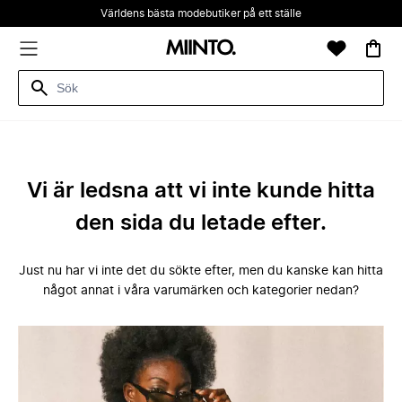
Världens bästa modebutiker på ett ställe
Vi är ledsna att vi inte kunde hitta
den sida du letade efter.
Just nu har vi inte det du sökte efter, men du kanske kan hitta
något annat i våra varumärken och kategorier nedan?